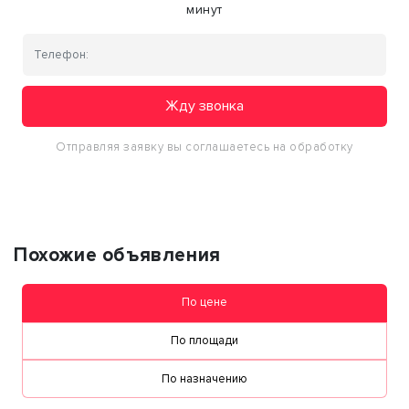
минут
Жду звонка
Отправляя заявку вы соглашаетесь на обработку
персональных данных
Похожие объявления
По цене
По площади
По назначению