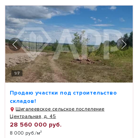
1
/
7
Продаю участки под строительство
складов!
Шигалеевское сельское послеление
Центральная, д. 45
28 560 000 руб.
8 000 руб./м²