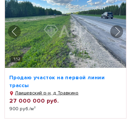
1
/
12
Продаю участок на первой линии
трассы
Лаишевский р-н, д Травкино
27 000 000 руб.
900 руб./м²