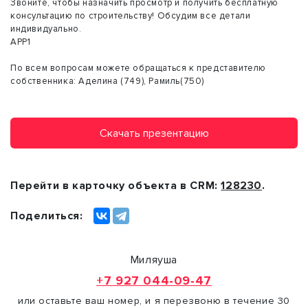
Звоните, чтобы назначить просмотр и получить бесплатную
консультацию по строительству! Обсудим все детали
индивидуально.
АРР1
По всем вопросам можете обращаться к представителю
собственника: Аделина (749), Рамиль(750)
Скачать презентацию
Перейти в карточку объекта в CRM:
128230
.
Поделиться:
Миляуша
+7 927 044-09-47
или оставьте ваш номер, и я перезвоню в течение 30