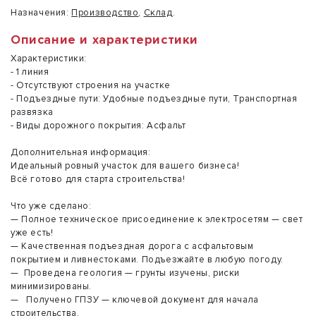
Назначения:
Производство
,
Склад
.
Описание и характеристики
Характеристики:
- 1 линия
- Отсутствуют строения на участке
- Подъездные пути: Удобные подъездные пути, Транспортная
развязка
- Виды дорожного покрытия: Асфальт
Дополнительная информация:
Идеальный ровный участок для вашего бизнеса!
Всё готово для старта строительства!
Что уже сделано:
— Полное техническое присоединение к электросетям — свет
уже есть!
— Качественная подъездная дорога с асфальтовым
покрытием и ливнестоками. Подъезжайте в любую погоду.
— Проведена геология — грунты изучены, риски
минимизированы.
— Получено ГПЗУ — ключевой документ для начала
строительства.