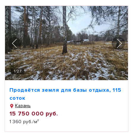
1
/
27
Продаётся земля для базы отдыха, 115
соток
Казань
15 750 000 руб.
1 360 руб./м²