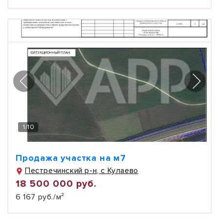
1
/
10
Продажа участка на м7
Пестречинский р-н, с Кулаево
18 500 000 руб.
6 167 руб./м²