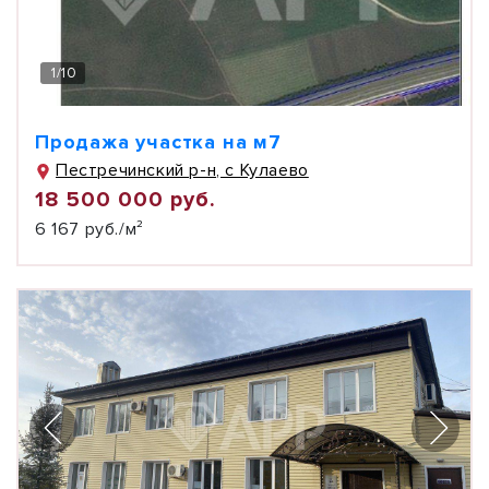
1
/
10
Продажа участка на м7
Пестречинский р-н, с Кулаево
18 500 000 руб.
6 167 руб./м²