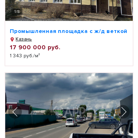
1
/
8
Промышленная площадка с ж/д веткой
Казань
17 900 000 руб.
1 343 руб./м²