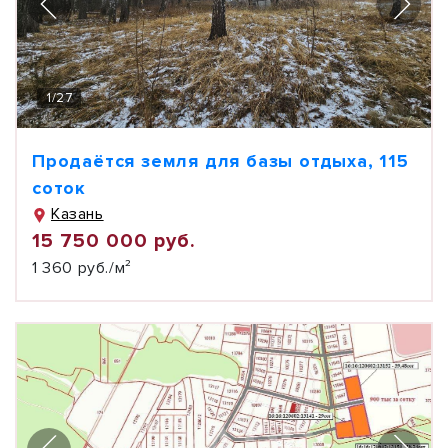
1
/
27
Продаётся земля для базы отдыха, 115
соток
Казань
15 750 000 руб.
1 360 руб./м²