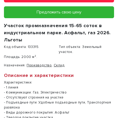
Предложить свою цену
Участок промназначения 15-65 соток в
индустриальном парке. Асфальт, газ 2026.
Льготы
Код объекта:
133315.
Тип объекта:
Земельный
участок.
Площадь:
2000 м².
Назначения:
Производство
,
Склад
.
Описание и характеристики
Характеристики:
- 1 линия
- Коммуникации: Газ, Электричество
- Отсутствуют строения на участке
- Подъездные пути: Удобные подъездные пути, Транспортная
развязка
- Виды дорожного покрытия: Асфальт
- Твердое покрытие участка