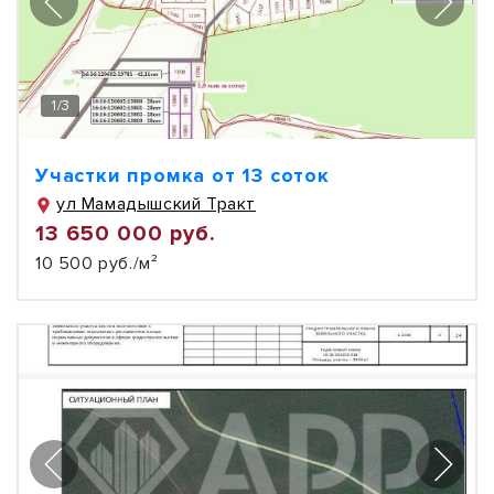
1
/
3
Участки промка от 13 соток
ул Мамадышский Тракт
13 650 000 руб.
10 500 руб./м²