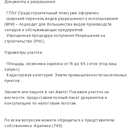
Документы и разрешения:
· ГПЗУ (Градостроительный план) уже оформлен.
· Широкий перечень видов разрешенного использования
(ВРИ) – подходит для большинства видов производств,
складов и обслуживающих предприятий.
· Упрощенная процедура получения Разрешения на
строительство (РНС).
Параметры участка:
· Площадь: возможна нарезка от 15 до 65 соток (под ваш
запрос).
· Кадастровая категория: Земли промышленности/населенных
пунктов.
Звоните или пишите в чат Авито! Покажем участок на
местности, предоставим полный пакет документов и
консультацию по налоговым льготам.
По всем вопросам можете обращаться к представителю
собственника: Аделина (749)