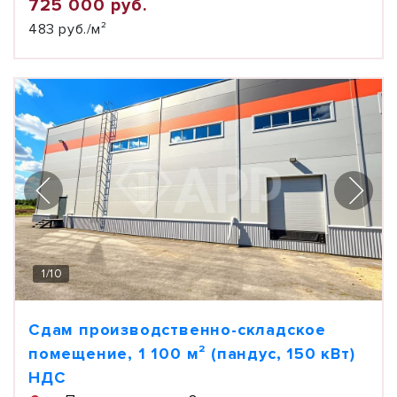
725 000 руб.
483 руб./м²
1
/
10
Сдам производственно-складское
помещение, 1 100 м² (пандус, 150 кВт)
НДС