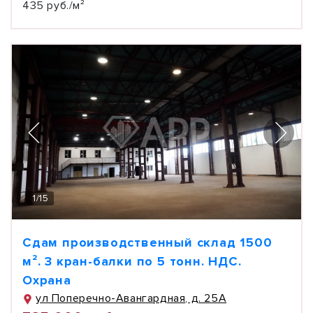
435 руб./м²
1
/
15
Сдам производственный склад 1500
м². 3 кран-балки по 5 тонн. НДС.
Охрана
ул Поперечно-Авангардная, д. 25А