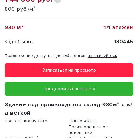
800 руб./м²
930 м²
1/1 этажей
Код объекта
130445
Предложение доступно для субагентов,
авторизуйтесь
Записаться на просмотр
Предложить свою цену
Здание под производство склад 930м² с ж/
д веткой
Код объекта:
130445.
Тип объекта:
Производственное
помещение.