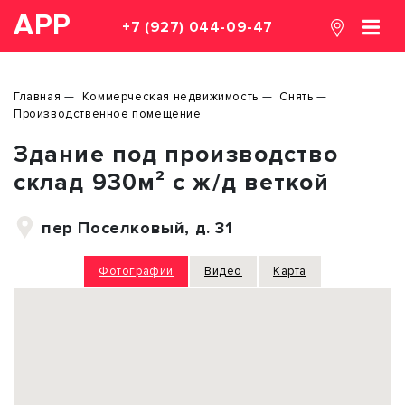
АРР
+7 (927) 044-09-47
Главная
Коммерческая недвижимость
Снять
Производственное помещение
Здание под производство
склад 930м² с ж/д веткой
пер Поселковый, д. 31
Фотографии
Видео
Карта