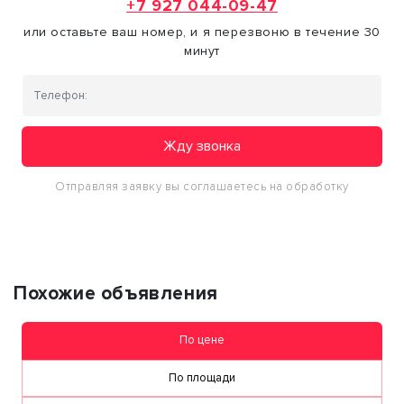
+7 927 044-09-47
или оставьте ваш номер, и я перезвоню в течение 30
минут
Жду звонка
Отправляя заявку вы соглашаетесь на обработку
персональных данных
Похожие объявления
По цене
По площади