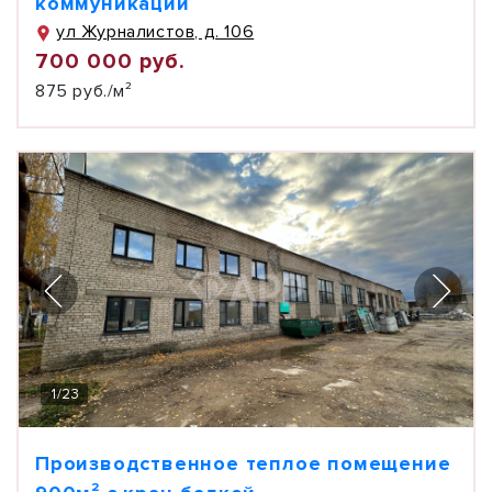
коммуникации
ул Журналистов, д. 106
700 000 руб.
875 руб./м²
1
/
23
Производственное теплое помещение