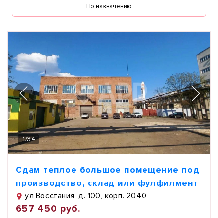
По назначению
1
/
34
Сдам теплое большое помещение под
производство, склад или фулфилмент
ул Восстания, д. 100, корп. 2040
657 450 руб.