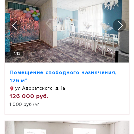
1
/
13
Помещение свободного назначения,
126 м²
ул Адоратского, д. 1а
126 000 руб.
1 000 руб./м²