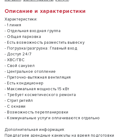
Описание и характеристики
Характеристики:
- 1 линия
- Отдельная входная группа
- Общая парковка
- Есть возможность разместить вывеску
- Погрузка/разгрузка: Главный вход
- Доступ 24/7
- ХВС/ГВС
- Свой санузел
- Центральное отопление
- Приточно-вытяжная вентиляция
- Есть кондиционер
- Максимальная мощность 15 кВт
- Требует косметического ремонта
- Стрит ритейл
- С окнами
- Возможность перепланировки
- Коммунальные услуги оплачиваются отдельно
Дополнительная информация:
Предлагаем арендные каникулы на время подготовки