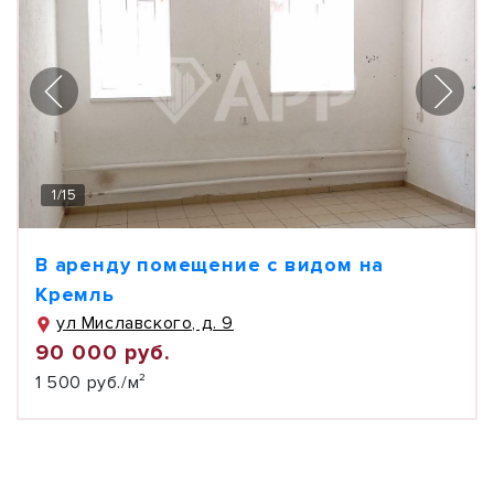
1
/
15
В аренду помещение с видом на
Кремль
ул Миславского, д. 9
90 000 руб.
1 500 руб./м²