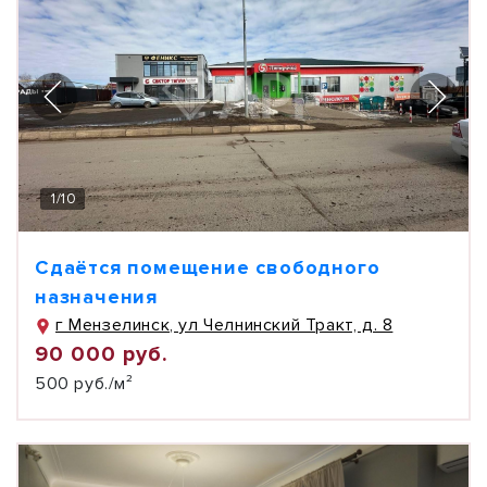
1
/
10
Сдаётся помещение свободного
назначения
г Мензелинск, ул Челнинский Тракт, д. 8
90 000 руб.
500 руб./м²