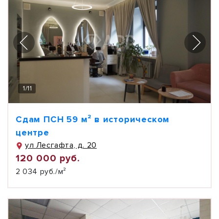
1
/
11
Сдам ПСН 59 м² в историческом
центре
ул Лесгафта, д. 20
120 000 руб.
2 034 руб./м²