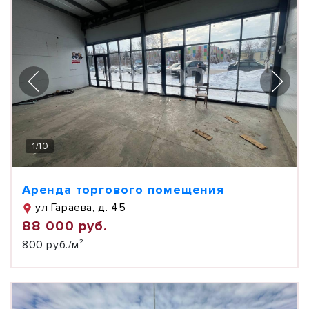
1
/
10
Аренда торгового помещения
ул Гараева, д. 45
88 000 руб.
800 руб./м²