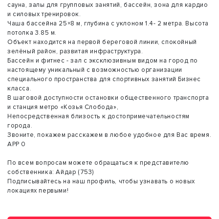
сауна, залы для групповых занятий, бассейн, зона для кардио
и силовых тренировок.
Чаша бассейна 25×8 м, глубина с уклоном 1.4- 2 метра. Высота
потолка 3.85 м.
Объект находится на первой береговой линии, спокойный
зелёный район, развитая инфраструктура.
Бассейн и фитнес - зал с эксклюзивным видом на город по
настоящему уникальный с возможностью организации
специального пространства для спортивных занятий Бизнес
класса.
В шаговой доступности остановки общественного транспорта
и станция метро «Козья Слобода»,
Непосредственная близость к достопримечательностям
города.
Звоните, покажем расскажем в любое удобное для Вас время.
АРР 0
По всем вопросам можете обращаться к представителю
собственника: Айдар (753)
Подписывайтесь на наш профиль, чтобы узнавать о новых
локациях первыми!