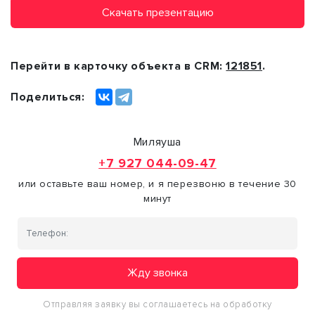
Скачать презентацию
Перейти в карточку объекта в CRM:
121851
.
Поделиться:
Миляуша
+7 927 044-09-47
или оставьте ваш номер, и я перезвоню в течение 30
минут
Жду звонка
Отправляя заявку вы соглашаетесь на обработку
персональных данных