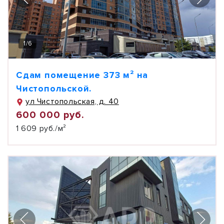
1
/
6
Сдам помещение 373 м² на
Чистопольской.
ул Чистопольская, д. 40
600 000 руб.
1 609 руб./м²