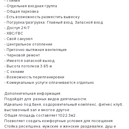
- 1 линия
- Отдельная входная группа
- Общая парковка
- Есть возможность разместить вывеску
- Погрузка/разгрузка: Главный вход, Запасной вход
- Доступ 24/7
- ХВС/ГВС
- Свой санузел
- Центральное отопление
- Приточно-вытяжная вентиляция
- Черновой ремонт
- Имеется запасной выход
- Высота потолков 3.85 м
- С окнами
- Возможность перепланировки
- Коммунальные услуги оплачиваются отдельно
Дополнительная информация:
Подойдёт для разных видов деятельности.
Идеально под Баня, оздоровительный комплекс, фитнес клуб,
выставочный зал и многое другое .
Общая площадь составляет 1022.3м2.
Позволяет создать комфортные условия для посещения:
Стойка ресепшена, мужские и женские раздевалки, душ и