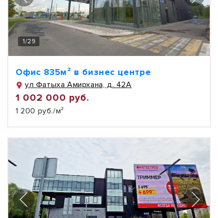
1
/
29
Офис 835м² в бизнес центре
ул Фатыха Амирхана, д. 42А
1 002 000 руб.
1 200 руб./м²