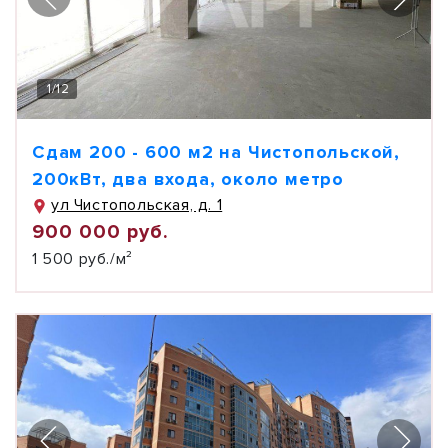
1
/
12
Сдам 200 - 600 м2 на Чистопольской,
200кВт, два входа, около метро
ул Чистопольская, д. 1
900 000 руб.
1 500 руб./м²