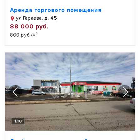
Аренда торгового помещения
ул Гараева, д. 45
88 000 руб.
800 руб./м²
1
/
10