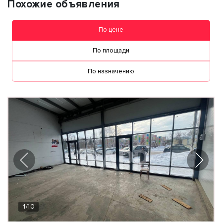
Похожие объявления
По цене
По площади
По назначению
1
/
10