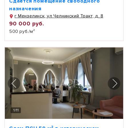
Сдаётся помещение свободного
назначения
г Мензелинск, ул Челнинский Тракт, д. 8
90 000 руб.
500 руб./м²
1
/
11