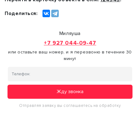
Поделиться:
Миляуша
+7 927 044-09-47
или оставьте ваш номер, и я перезвоню в течение 30
минут
Жду звонка
Отправляя заявку вы соглашаетесь на обработку
персональных данных