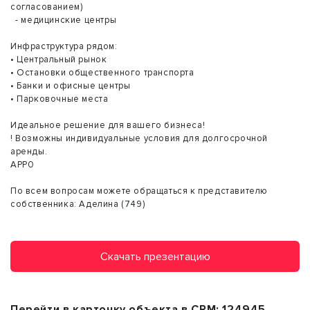
согласованием)
- медицинские центры
Инфраструктура рядом:
• Центральный рынок
• Остановки общественного транспорта
• Банки и офисные центры
• Парковочные места
Идеальное решение для вашего бизнеса!
! Возможны индивидуальные условия для долгосрочной
аренды.
АРР0
По всем вопросам можете обращаться к представителю
собственника: Аделина (749)
Скачать презентацию
Перейти в карточку объекта в CRM:
124945
.