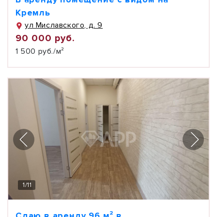
Кремль
ул Миславского, д. 9
90 000 руб.
1 500 руб./м²
1
/
11
Сдаю в аренду 96 м² в