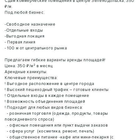
Сдам коммерческие помещения в центре Зеленодольска, 350
₽/м.
Под любой бизнес.
-Свободное назначение
-Отдельные входы
-Выгодная локация
- Первая линия
- 100 м от центрального рынка
Предлагаем гибкие варианты аренды площадей!
Цена: 350 ₽/м² в месяц
Арендные каникулы.
Ключевые преимущества:
! Выгодное расположение в центре города
! Высокий пешеходный трафик – готовые клиенты
! Отдельные входы в каждое помещение
! Возможность объединения площадей
! Подходит для любых видов бизнеса:
- розничная торговля (одежда, продукты, товары
повседневного спроса)
- офисные помещения или пункт выдачи заказов
- сфера услуг (косметика, ремонт, печать)
- общественное питание -кафе или мини-пекарня (с