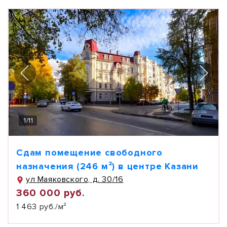
1
/
11
Сдам помещение свободного
назначения (246 м²) в центре Казани
ул Маяковского, д. 30/16
360 000 руб.
1 463 руб./м²