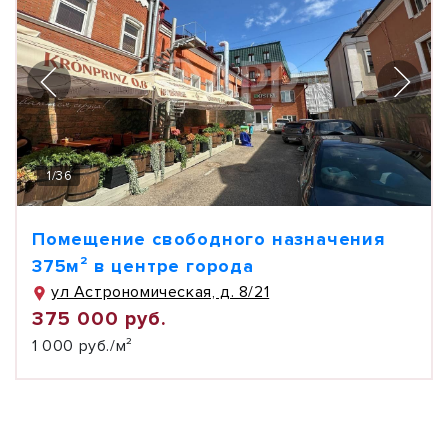
1
/
36
Помещение свободного назначения
375м² в центре города
ул Астрономическая, д. 8/21
375 000 руб.
1 000 руб./м²