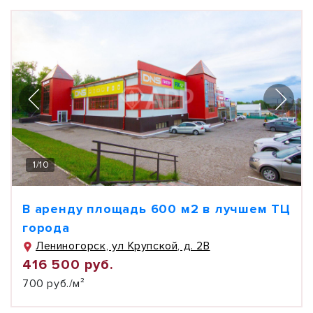
1
/
10
В аренду площадь 600 м2 в лучшем ТЦ
города
Лениногорск, ул Крупской, д. 2В
416 500 руб.
700 руб./м²