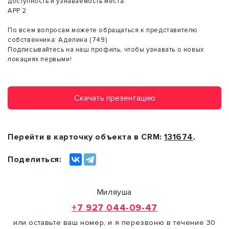
доступность и узнаваемость места.
АРР 2
По всем вопросам можете обращаться к представителю
собственника: Аделина (749)
Подписывайтесь на наш профиль, чтобы узнавать о новых
локациях первыми!
Скачать презентацию
Перейти в карточку объекта в CRM:
131674
.
Поделиться:
Миляуша
+7 927 044-09-47
или оставьте ваш номер, и я перезвоню в течение 30