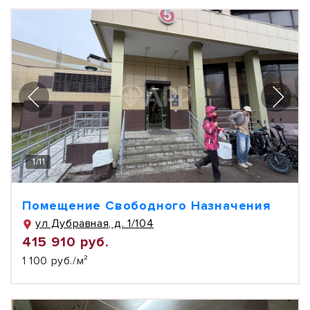
1
/
11
Помещение Свободного Назначения
ул Дубравная, д. 1/104
415 910 руб.
1 100 руб./м²