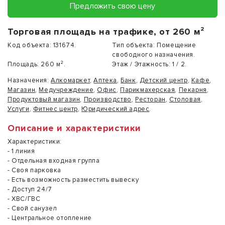
Предложить свою цену
Торговая площадь на трафике, от 260 м²
Код объекта:
131674.
Тип объекта:
Помещение
свободного назначения.
Площадь:
260 м².
Этаж / Этажность:
1 / 2.
Назначения:
Алкомаркет
,
Аптека
,
Банк
,
Детский центр
,
Кафе
,
Магазин
,
Медучреждение
,
Офис
,
Парикмахерская
,
Пекарня
,
Продуктовый магазин
,
Производство
,
Ресторан
,
Столовая
,
Услуги
,
Фитнес центр
,
Юридический адрес
.
Описание и характеристики
Характеристики:
- 1 линия
- Отдельная входная группа
- Своя парковка
- Есть возможность разместить вывеску
- Доступ 24/7
- ХВС/ГВС
- Свой санузел
- Центральное отопление