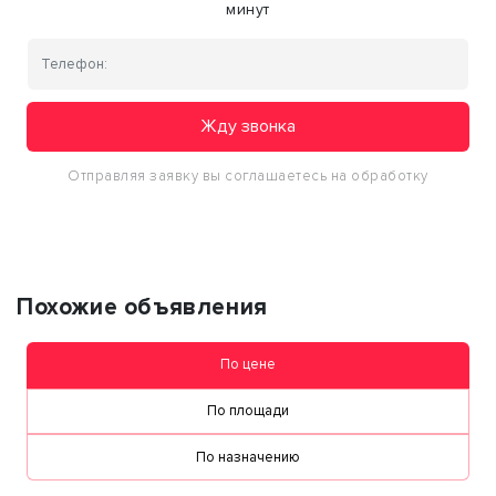
минут
Жду звонка
Отправляя заявку вы соглашаетесь на обработку
персональных данных
Похожие объявления
По цене
По площади
По назначению