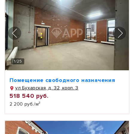
1
/
25
Помещение свободного назначения
ул Бухарская, д. 32, корп. 3
518 540 руб.
2 200 руб./м²