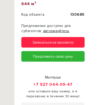
644 м²
Код объекта
130685
Предложение доступно для
субагентов,
авторизуйтесь
Записаться на просмотр
Предложить свою цену
Миляуша
+7 927 044-09-47
или оставьте ваш номер, и я
перезвоню в течение 30 минут