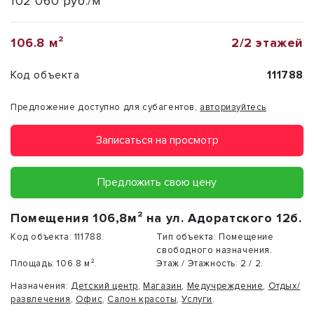
102 060 руб./м²
106.8 м²
2/2 этажей
Код объекта
111788
Предложение доступно для субагентов,
авторизуйтесь
Записаться на просмотр
Предложить свою цену
Помещения 106,8м² на ул. Адоратского 12б.
Код объекта:
111788.
Тип объекта:
Помещение
свободного назначения.
Площадь:
106.8 м².
Этаж / Этажность:
2 / 2.
Назначения:
Детский центр
,
Магазин
,
Медучреждение
,
Отдых/
развлечения
,
Офис
,
Салон красоты
,
Услуги
.