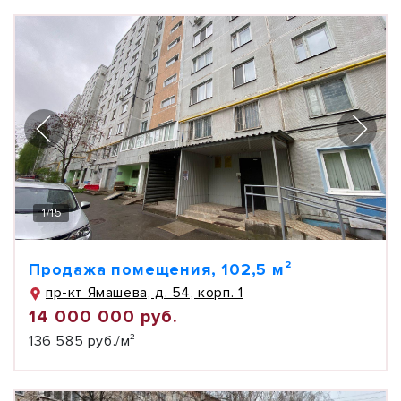
1
/
15
Продажа помещения, 102,5 м²
пр-кт Ямашева, д. 54, корп. 1
14 000 000 руб.
136 585 руб./м²