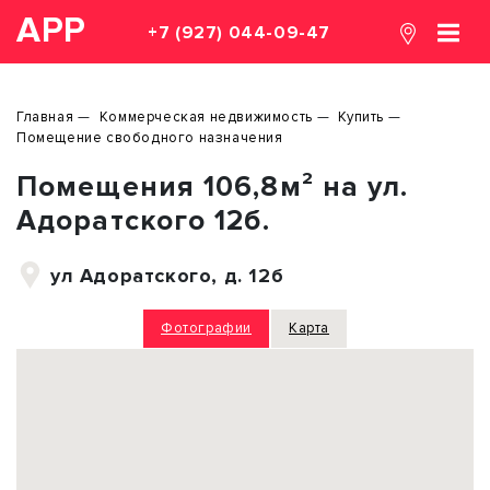
АРР
+7 (927) 044-09-47
Главная
Коммерческая недвижимость
Купить
Помещение свободного назначения
Помещения 106,8м² на ул.
Адоратского 12б.
ул Адоратского, д. 12б
Фотографии
Карта