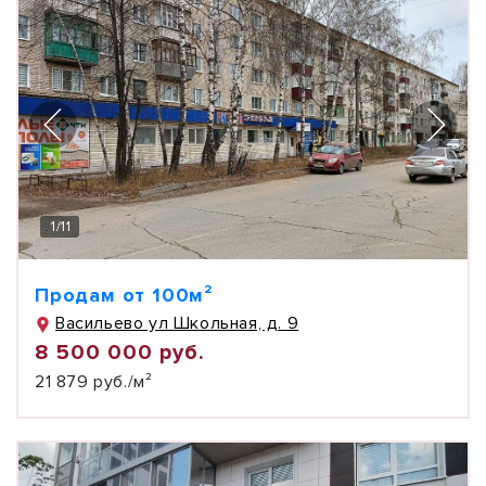
1
/
11
Продам от 100м²
Васильево ул Школьная, д. 9
8 500 000 руб.
21 879 руб./м²