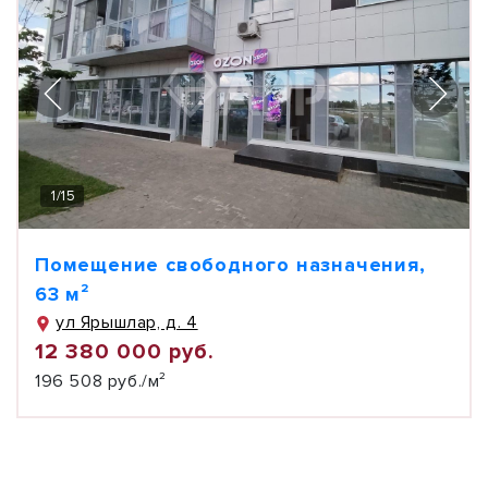
1
/
15
Помещение свободного назначения,
63 м²
ул Ярышлар, д. 4
12 380 000 руб.
196 508 руб./м²