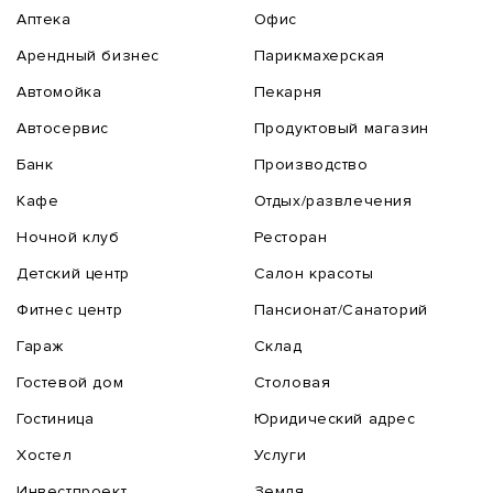
Аптека
Офис
Арендный бизнес
Парикмахерская
Автомойка
Пекарня
Автосервис
Продуктовый магазин
Банк
Производство
Кафе
Отдых/развлечения
Ночной клуб
Ресторан
Детский центр
Салон красоты
Фитнес центр
Пансионат/Санаторий
Гараж
Склад
Гостевой дом
Столовая
Гостиница
Юридический адрес
Хостел
Услуги
Инвестпроект
Земля