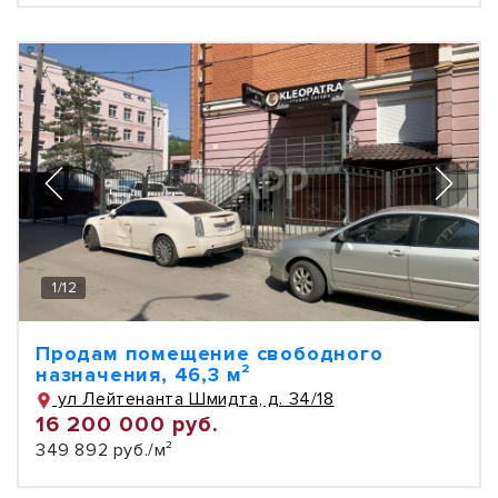
1
/
12
Продам помещение свободного
назначения, 46,3 м²
ул Лейтенанта Шмидта, д. 34/18
16 200 000 руб.
349 892 руб./м²