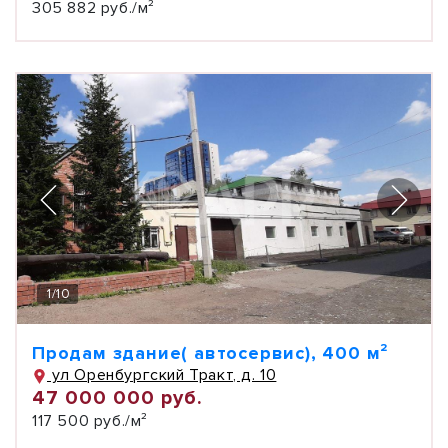
305 882 руб./м²
1
/
10
Продам здание( автосервис), 400 м²
ул Оренбургский Тракт, д. 10
47 000 000 руб.
117 500 руб./м²