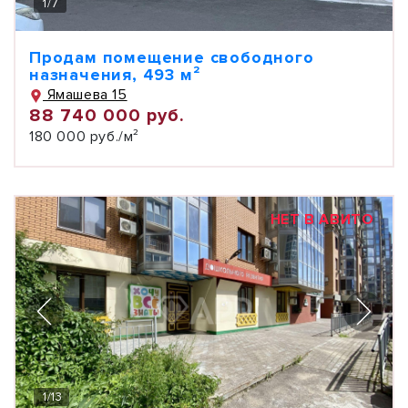
1
/
7
Продам помещение свободного
назначения, 493 м²
Ямашева 15
88 740 000 руб.
180 000 руб./м²
НЕТ В АВИТО
1
/
13