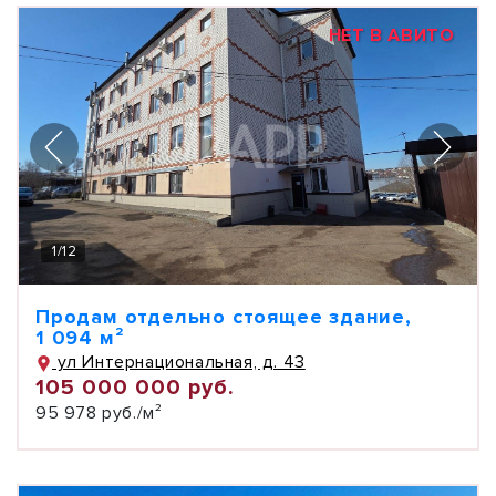
НЕТ В АВИТО
1
/
12
Продам отдельно стоящее здание,
1 094 м²
ул Интернациональная, д. 43
105 000 000 руб.
95 978 руб./м²