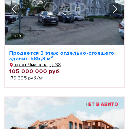
1
/
29
Продается 3 этаж отдельно-стоящего
здания 585,3 м²
пр-кт Ямашева, д. 38
105 000 000 руб.
179 395 руб./м²
НЕТ В АВИТО