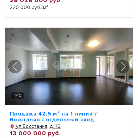
28 028 000 руб.
220 000 руб./м²
1
/
10
Продажа 42,5 м² на 1 линии /
Восстания / отдельный вход
ул Восстания, д. 16
13 000 000 руб.