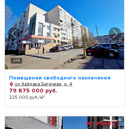
1
/
19
Помещения свободного назначения
ул Хайдара Бигичева, д. 4
79 875 000 руб.
225 000 руб./м²
НЕТ В АВИТО