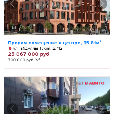
1
/
8
Продам помещение в центре, 35,81м²
ул Габдуллы Тукая, д. 112
25 067 000 руб.
700 000 руб./м²
НЕТ В АВИТО