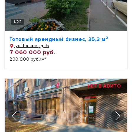
1
/
22
Готовый арендный бизнес, 35,3 м²
ул Тансык, д. 5
7 060 000 руб.
200 000 руб./м²
НЕТ В АВИТО