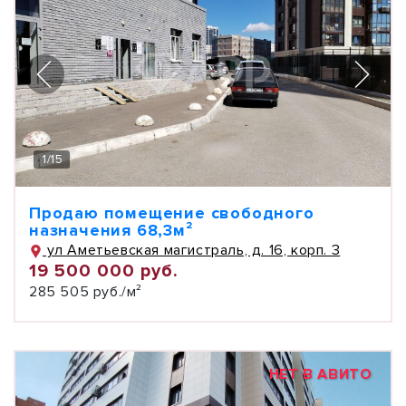
1
/
15
Продаю помещение свободного
назначения 68,3м²
ул Аметьевская магистраль, д. 16, корп. 3
19 500 000 руб.
285 505 руб./м²
НЕТ В АВИТО