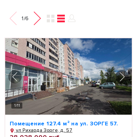
1/6
1
/
11
Помещение 127.4 м² на ул. ЗОРГЕ 57.
ул Рихарда Зорге, д. 57