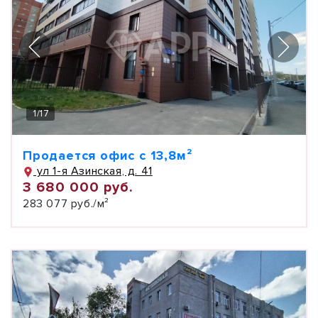
1
/
17
Продается офис с 13,8м²
ул 1-я Азинская, д. 41
3 680 000 руб.
283 077 руб./м²