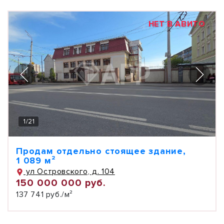
НЕТ В АВИТО
1
/
21
Продам отдельно стоящее здание,
1 089 м²
ул Островского, д. 104
150 000 000 руб.
137 741 руб./м²