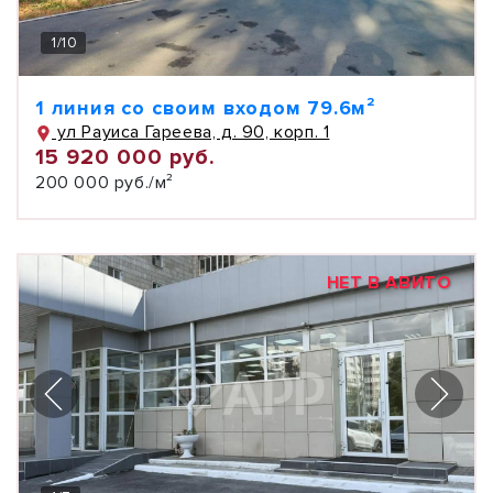
1
/
10
1 линия со своим входом 79.6м²
ул Рауиса Гареева, д. 90, корп. 1
15 920 000 руб.
200 000 руб./м²
НЕТ В АВИТО