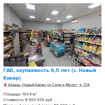
1
/
11
ГАБ, окупаемость 6,5 лет (с. Новый
Кинер)
Казань, Новый Кинер ул Серп и Молот, д. 17А
Площадь:
163.9 м²
Стоимость:
8 500 000 руб.