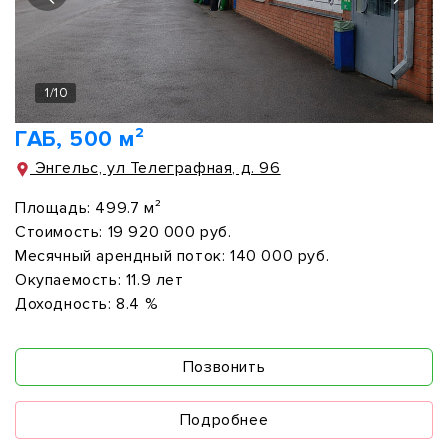
1
/
10
ГАБ, 500 м²
Энгельс, ул Телеграфная, д. 96
Площадь:
499.7 м²
Стоимость:
19 920 000 руб.
Месячный арендный поток:
140 000 руб.
Окупаемость:
11.9 лет
Доходность:
8.4 %
Позвонить
Подробнее