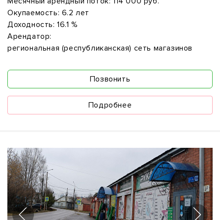
Месячный арендный поток:
114 000 руб.
Окупаемость:
6.2 лет
Доходность:
16.1 %
Арендатор:
региональная (республиканская) сеть магазинов
Позвонить
Подробнее