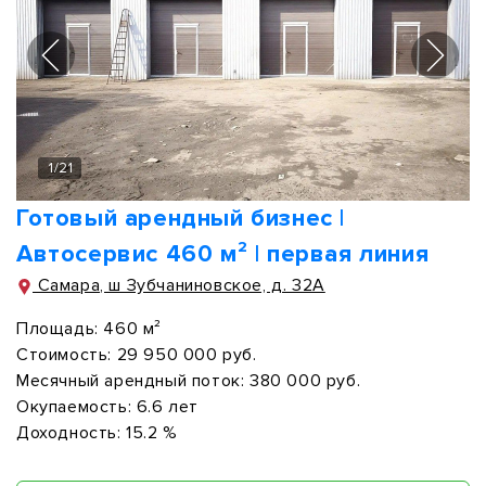
1
/
21
Готовый арендный бизнес |
Автосервис 460 м² | первая линия
Самара, ш Зубчаниновское, д. 32А
Площадь:
460 м²
Стоимость:
29 950 000 руб.
Месячный арендный поток:
380 000 руб.
Окупаемость:
6.6 лет
Доходность:
15.2 %