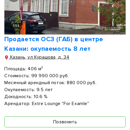
1
/
14
Продается ОСЗ (ГАБ) в центре
Казани: окупаемость 8 лет
Казань, ул Курашова, д. 34
Площадь:
406 м²
Стоимость:
99 990 000 руб.
Месячный арендный поток:
880 000 руб.
Окупаемость:
9.5 лет
Доходность:
10.6 %
Арендатор:
Extre Lounge "For Examle"
Позвонить