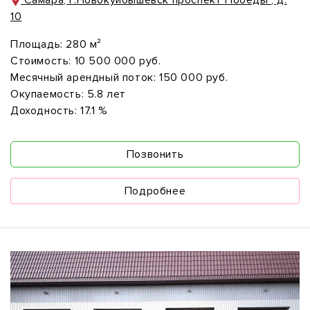
Самара, г.Новокуйбышевск проспект Победы , д.
10
Площадь:
280 м²
Стоимость:
10 500 000 руб.
Месячный арендный поток:
150 000 руб.
Окупаемость:
5.8 лет
Доходность:
17.1 %
Позвонить
Подробнее