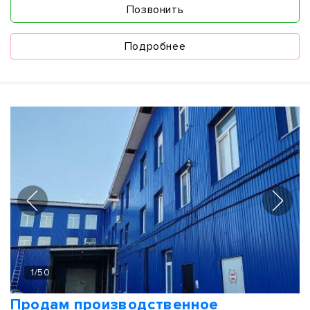
Позвонить
Подробнее
1
/
50
Продам производственное