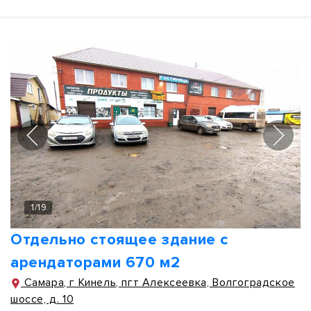
1
/
19
Отдельно стоящее здание с
арендаторами 670 м2
Самара, г Кинель, пгт Алексеевка, Волгоградское
шоссе, д. 10