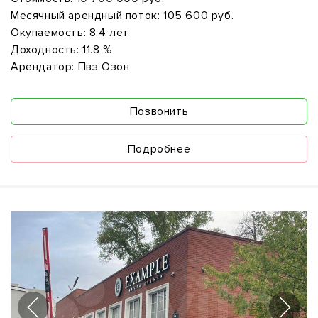
Месячный арендный поток:
105 600 руб.
Окупаемость:
8.4 лет
Доходность:
11.8 %
Арендатор:
Пвз Озон
Позвонить
Подробнее