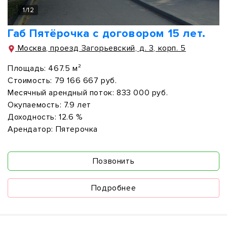
1
/
12
Габ Пятёрочка с договором 15 лет.
Москва, проезд Загорьевский, д. 3, корп. 5
Площадь:
467.5 м²
Стоимость:
79 166 667 руб.
Месячный арендный поток:
833 000 руб.
Окупаемость:
7.9 лет
Доходность:
12.6 %
Арендатор:
Пятерочка
Позвонить
Подробнее