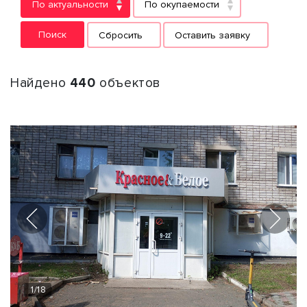
По актуальности
По окупаемости
Поиск
Сбросить
Оставить заявку
Найдено
440
объектов
1
/
18