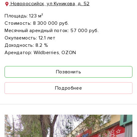
Новороссийск, ул Куникова, д. 52
Площадь:
123 м²
Стоимость:
8 300 000 руб.
Месячный арендный поток:
57 000 руб.
Окупаемость:
12.1 лет
Доходность:
8.2 %
Арендатор:
Wildberries, OZON
Позвонить
Подробнее