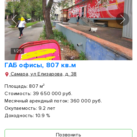
1
/
25
ГАБ офисы, 807 кв.м
Самара, ул Елизарова, д. 38
Площадь:
807 м²
Стоимость:
39 650 000 руб.
Месячный арендный поток:
360 000 руб.
Окупаемость:
9.2 лет
Доходность:
10.9 %
Позвонить