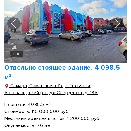
1
/
30
Отдельно стоящее здание, 4 098,5
м²
Самара, Самарская обл, г Тольятти,
Автозаводский р-н, ул Свердлова, д. 13А
Площадь:
4098.5 м²
Стоимость:
110 000 000 руб.
Месячный арендный поток:
1 200 000 руб.
Окупаемость:
7.6 лет