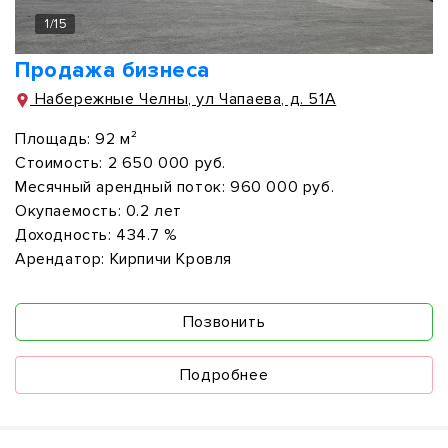
1
/
15
Продажа бизнеса
Набережные Челны, ул Чапаева, д. 51А
Площадь:
92 м²
Стоимость:
2 650 000 руб.
Месячный арендный поток:
960 000 руб.
Окупаемость:
0.2 лет
Доходность:
434.7 %
Арендатор:
Кирпичи Кровля
Позвонить
Подробнее