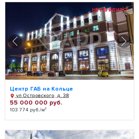
НЕТ В АВИТО
1
/
20
Центр ГАБ на Кольце
ул Островского, д. 38
55 000 000 руб.
103 774 руб./м²