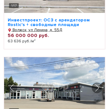
1
/
17
Инвестпроект: ОСЗ с арендатором
Rostic’s + свободные площади
Волжск, ул Ленина, д. 55Д
56 000 000 руб.
63 636 руб./м²