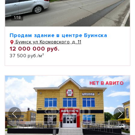
1
/
18
Продам здание в центре Буинска
Буинск ул Космовского, д. 11
12 000 000 руб.
37 500 руб./м²
НЕТ В АВИТО