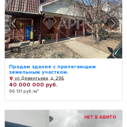
1
/
9
Продам здание с прилегающим
земельным участком.
ул Дементьева, д. 29Б
40 000 000 руб.
96 131 руб./м²
НЕТ В АВИТО