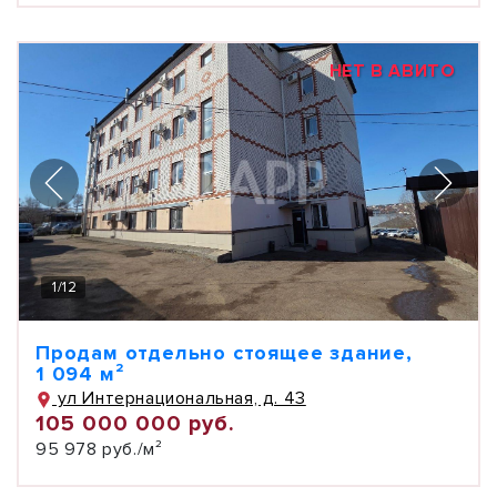
НЕТ В АВИТО
1
/
12
Продам отдельно стоящее здание,
1 094 м²
ул Интернациональная, д. 43
105 000 000 руб.
95 978 руб./м²