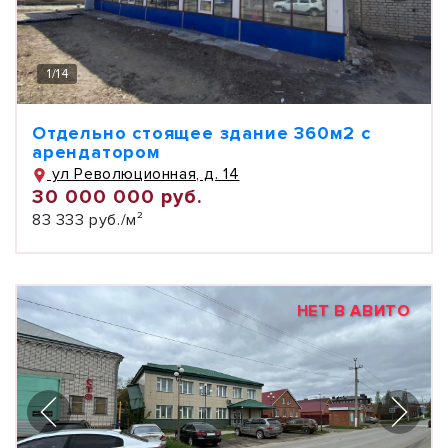
1
/
14
Отдельно стоящее здание 360м2 с
арендатором
ул Революционная, д. 14
30 000 000 руб.
83 333 руб./м²
НЕТ В АВИТО