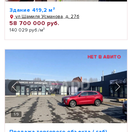
Здание 419,2 м²
ул Шамиля Усманова, д. 27б
58 700 000 руб.
140 029 руб./м²
НЕТ В АВИТО
1
/
9
Продажа торгового объекта ( габ)