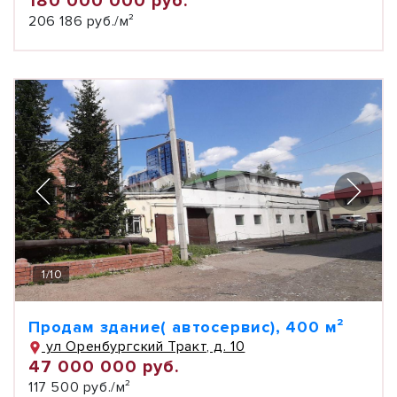
180 000 000 руб.
206 186 руб./м²
1
/
10
Продам здание( автосервис), 400 м²
ул Оренбургский Тракт, д. 10
47 000 000 руб.
117 500 руб./м²