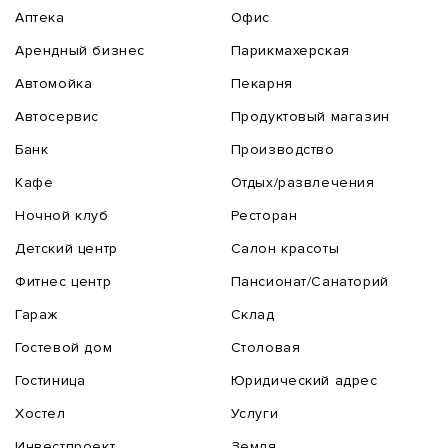
Аптека
Офис
Арендный бизнес
Парикмахерская
Автомойка
Пекарня
Автосервис
Продуктовый магазин
Банк
Производство
Кафе
Отдых/развлечения
Ночной клуб
Ресторан
Детский центр
Салон красоты
Фитнес центр
Пансионат/Санаторий
Гараж
Склад
Гостевой дом
Столовая
Гостиница
Юридический адрес
Хостел
Услуги
Инвестпроект
Земля