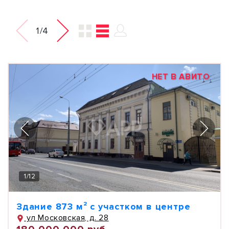
1/4
НЕТ В АВИТО
1
/
12
Здание 873 м² с участком в центре
ул Московская, д. 28