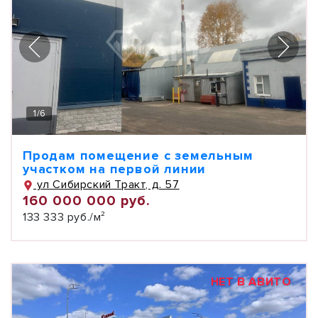
1
/
6
Продам помещение с земельным
участком на первой линии
ул Сибирский Тракт, д. 57
160 000 000 руб.
133 333 руб./м²
НЕТ В АВИТО