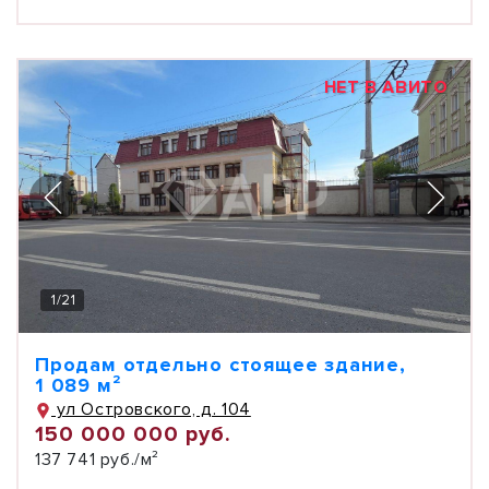
НЕТ В АВИТО
1
/
21
Продам отдельно стоящее здание,
1 089 м²
ул Островского, д. 104
150 000 000 руб.
137 741 руб./м²