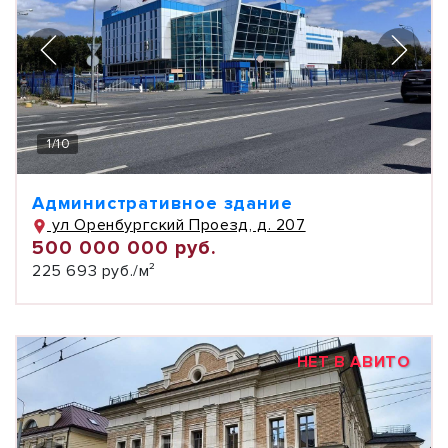
1
/
10
Административное здание
ул Оренбургский Проезд, д. 207
500 000 000 руб.
225 693 руб./м²
НЕТ В АВИТО