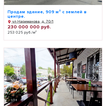
Продам здание, 909 м² с землей в
центре.
ул Нариманова, д. 70/1
230 000 000 руб.
253 025 руб./м²
1
/
34