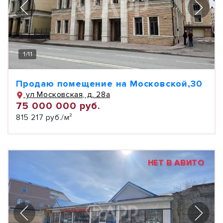
1
/
11
Продаю помещение на Московской,30
ул Московская, д. 28а
75 000 000 руб.
815 217 руб./м²
НЕТ В АВИТО