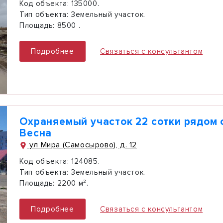
Код объекта:
135000.
Тип объекта:
Земельный участок.
Площадь:
8500 .
Подробнее
Связаться с консультантом
Охраняемый участок 22 сотки рядом 
Весна
ул Мира (Самосырово), д. 12
Код объекта:
124085.
Тип объекта:
Земельный участок.
Площадь:
2200 м².
Подробнее
Связаться с консультантом