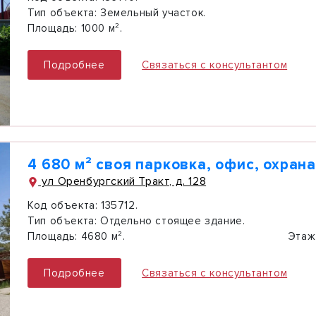
Тип объекта:
Земельный участок.
Площадь:
1000 м².
Подробнее
Связаться с консультантом
4 680 м² своя парковка, офис, охрана
ул Оренбургский Тракт, д. 128
Код объекта:
135712.
Тип объекта:
Отдельно стоящее здание.
Площадь:
4680 м².
Этаж
Подробнее
Связаться с консультантом