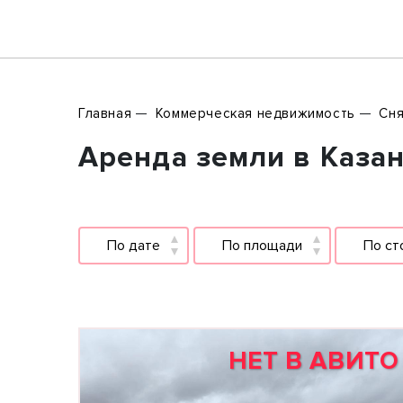
Главная
Коммерческая недвижимость
Сня
Аренда земли в Казан
По дате
По площади
По ст
НЕТ В АВИТО