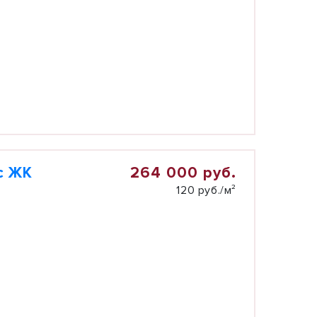
264 000 руб.
с ЖК
120 руб./м²