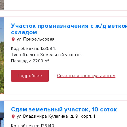
Участок промназначения с ж/д ветко
складом
ул Прирельсовая
Код объекта:
133594.
Тип объекта:
Земельный участок.
Площадь:
2200 м².
Подробнее
Связаться с консультантом
Сдам земельный участок, 10 соток
ул Владимира Кулагина, д. 9, корп. 1
Код объекта:
136140.