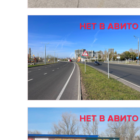
НЕТ В АВИТО
НЕТ В АВИТО