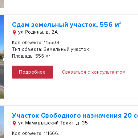
Сдам земельный участок, 556 м²
ул Родины, д. 2А
Код объекта:
115509.
Тип объекта:
Земельный участок.
Площадь:
556 м².
Подробнее
Связаться с консультантом
Участок Свободного назначения 20 с
ул Мамадышский Тракт, д. 35
Код объекта:
111666.