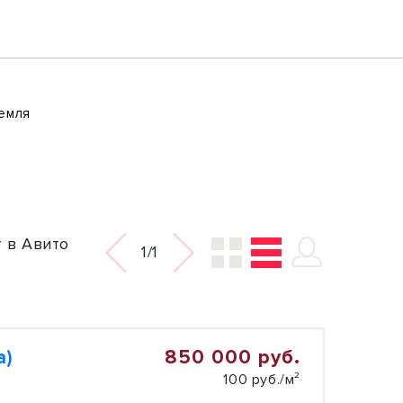
емля
 в Авито
1/1
850 000 руб.
а)
100 руб./м²