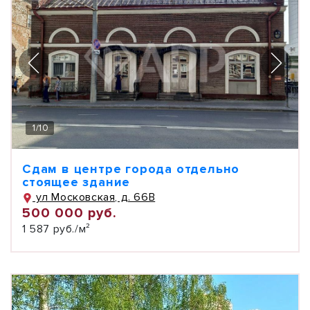
1
/
10
Сдам в центре города отдельно
стоящее здание
ул Московская, д. 66В
500 000 руб.
1 587 руб./м²