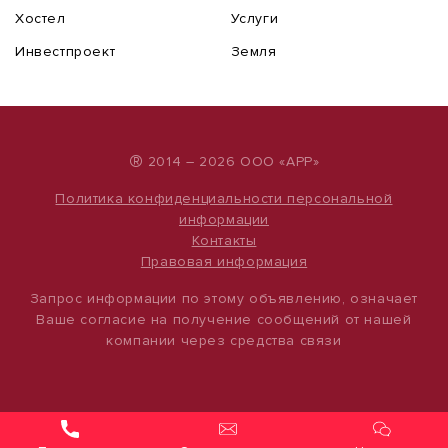
Хостел
Услуги
Инвестпроект
Земля
®
2014 – 2026 ООО «АРР»
Политика конфиденциальности персональной
информации
Контакты
Правовая информация
Запрос информации по этому объявлению, означает
Ваше согласие на получение сообщений от нашей
компании через средства связи