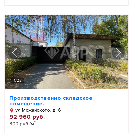
1
/
22
Производственно складское
помещение.
ул Можайского, д. 6
92 960 руб.
800 руб./м²