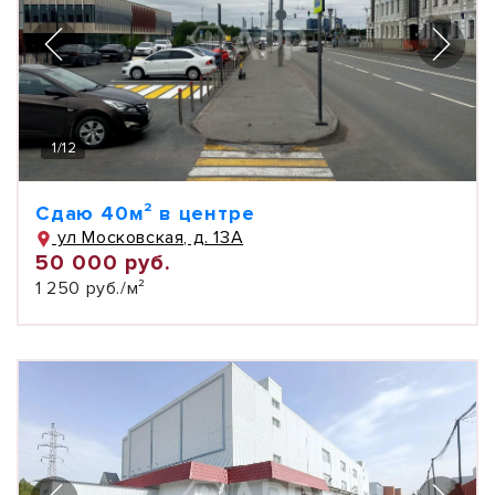
1
/
12
Сдаю 40м² в центре
ул Московская, д. 13А
50 000 руб.
1 250 руб./м²