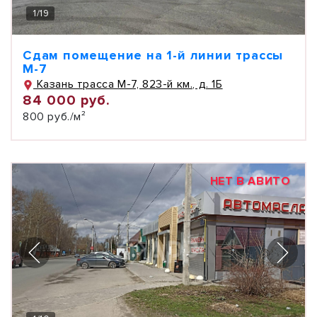
1
/
19
Сдам помещение на 1-й линии трассы
М-7
Казань трасса М-7, 823-й км., д. 1Б
84 000 руб.
800 руб./м²
НЕТ В АВИТО