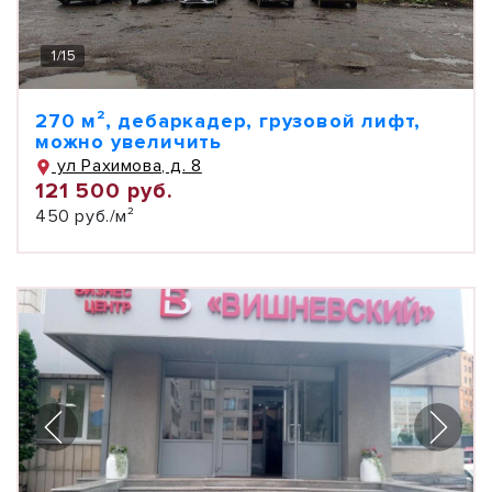
1
/
15
270 м², дебаркадер, грузовой лифт,
можно увеличить
ул Рахимова, д. 8
121 500 руб.
450 руб./м²