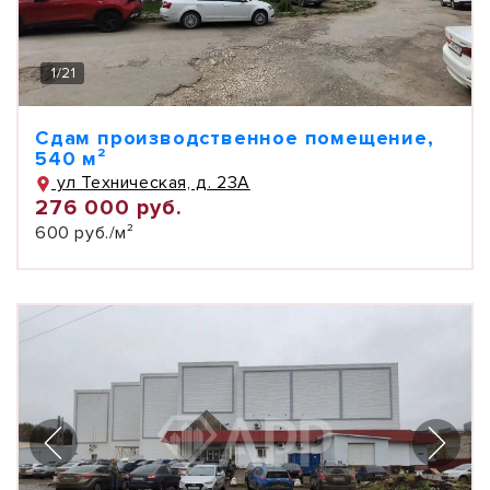
1
/
21
Сдам производственное помещение,
540 м²
ул Техническая, д. 23А
276 000 руб.
600 руб./м²