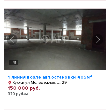
1
/
11
1 линия возле авт.остановки 405м²
Куюки ул Молодежная, д. 29
150 000 руб.
370 руб./м²