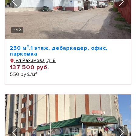
1
/
12
250 м²,1 этаж, дебаркадер, офис,
парковка
ул Рахимова, д. 8
137 500 руб.
550 руб./м²