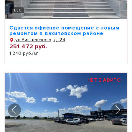
1
/
30
Сдается офисное помещение с новым
ремонтом в вахитовском районе
ул Вишневского, д. 24
251 472 руб.
1 240 руб./м²
НЕТ В АВИТО