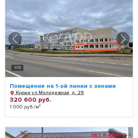
1
/
13
Помещение на 1-ой линии с окнами
Куюки ул Молодежная, д. 29
320 600 руб.
1 000 руб./м²
НЕТ В АВИТО