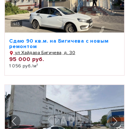
1
/
15
Сдаю 90 кв.м. на Бигичева с новым
ремонтом
ул Хайдара Бигичева, д. 30
95 000 руб.
1 056 руб./м²