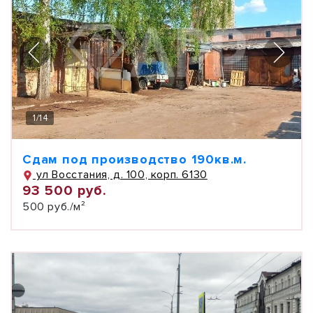
1
/
14
Сдам под производство 190кв.м.
ул Восстания, д. 100, корп. 6130
93 500 руб.
500 руб./м²