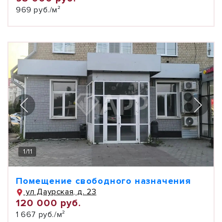
969 руб./м²
1
/
11
Помещение свободного назначения
ул Даурская, д. 23
120 000 руб.
1 667 руб./м²