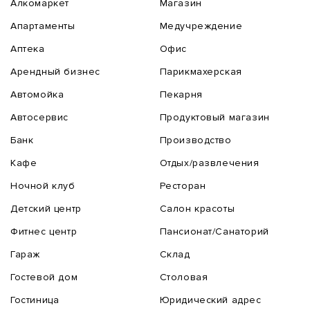
Алкомаркет
Магазин
Апартаменты
Медучреждение
Аптека
Офис
Арендный бизнес
Парикмахерская
Автомойка
Пекарня
Автосервис
Продуктовый магазин
Банк
Производство
Кафе
Отдых/развлечения
Ночной клуб
Ресторан
Детский центр
Салон красоты
Фитнес центр
Пансионат/Санаторий
Гараж
Склад
Гостевой дом
Столовая
Гостиница
Юридический адрес