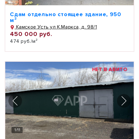
Сдам отдельно стоящее здание, 950
м²
Камское Усть ул К.Маркса, д. 98/1
450 000 руб.
474 руб./м²
НЕТ В АВИТО
1
/
11