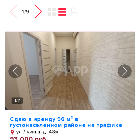
1/9
1
/
11
Сдаю в аренду 96 м² в
густонаселенном районе на трафике
ул Лукина, д. 48ж
93 000 руб.