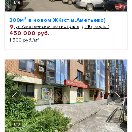
1
/
16
300м² в новом ЖК(ст.м.Аметьево)
ул Аметьевская магистраль, д. 16, корп. 1
450 000 руб.
1 500 руб./м²
1
/
13