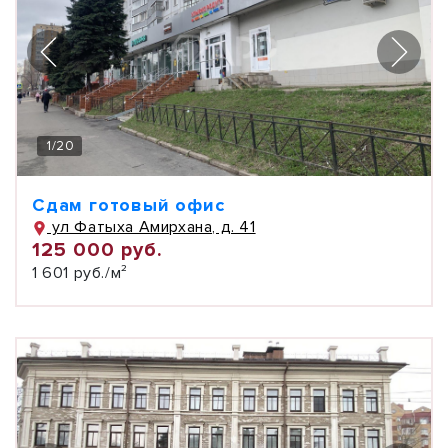
1
/
20
Сдам готовый офис
ул Фатыха Амирхана, д. 41
125 000 руб.
1 601 руб./м²