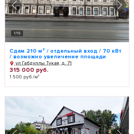
1
/
16
Сдам 210 м² / отдельный вход / 70 кВт
/ возможно увеличение площади
ул Габдуллы Тукая, д. 71
315 000 руб.
1 500 руб./м²