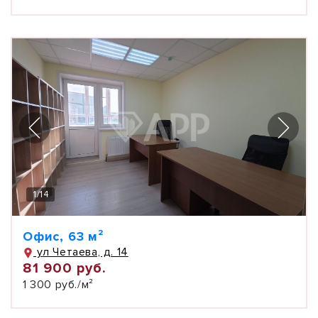
1
/
14
Офис, 63 м²
ул Четаева, д. 14
81 900 руб.
1 300 руб./м²