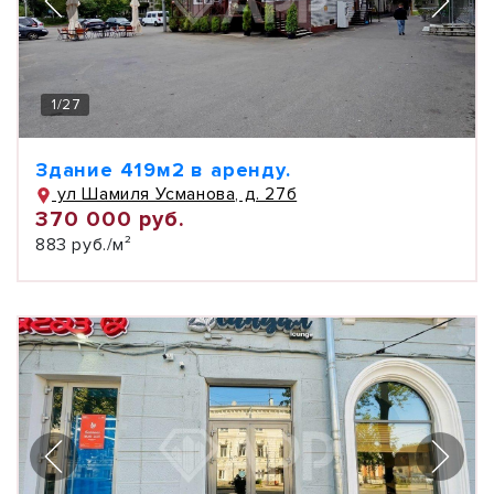
1
/
27
Здание 419м2 в аренду.
ул Шамиля Усманова, д. 27б
370 000 руб.
883 руб./м²