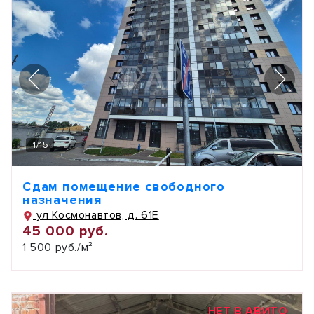
1
/
15
Сдам помещение свободного
назначения
ул Космонавтов, д. 61Е
45 000 руб.
1 500 руб./м²
НЕТ В АВИТО