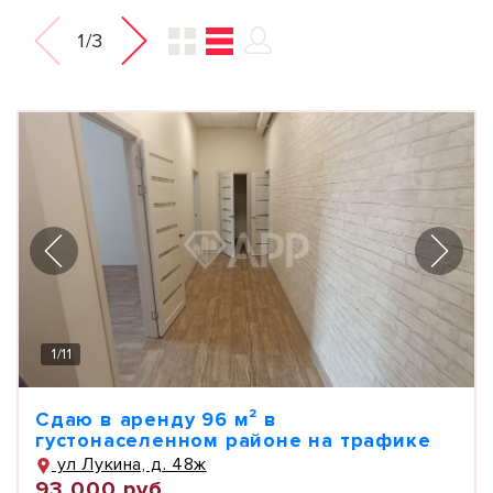
1/3
1
/
11
Сдаю в аренду 96 м² в
густонаселенном районе на трафике
ул Лукина, д. 48ж
93 000 руб.