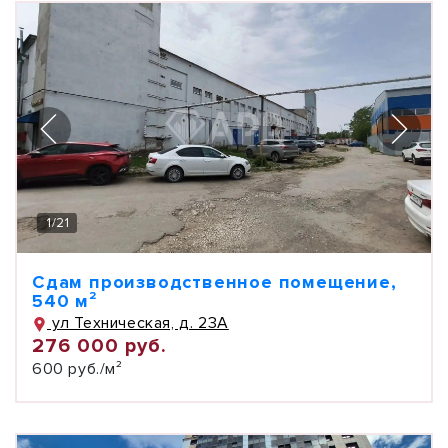
1
/
21
Сдам производственное помещение,
540 м²
ул Техническая, д. 23А
276 000 руб.
600 руб./м²