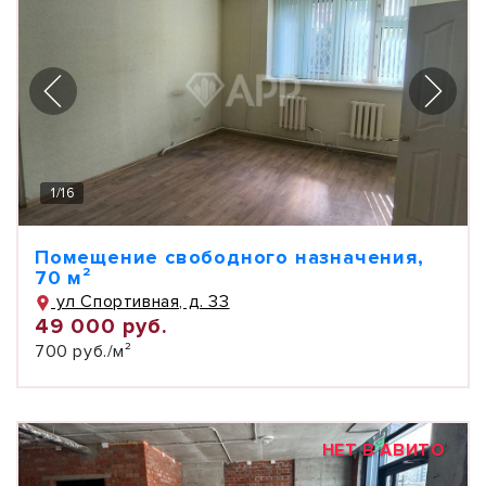
1
/
16
Помещение свободного назначения,
70 м²
ул Спортивная, д. 33
49 000 руб.
700 руб./м²
НЕТ В АВИТО