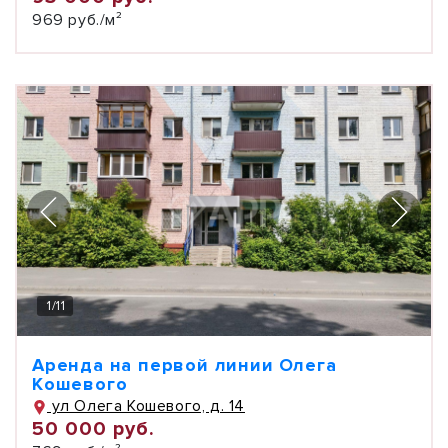
969 руб./м²
1
/
11
Аренда на первой линии Олега
Кошевого
ул Олега Кошевого, д. 14
50 000 руб.