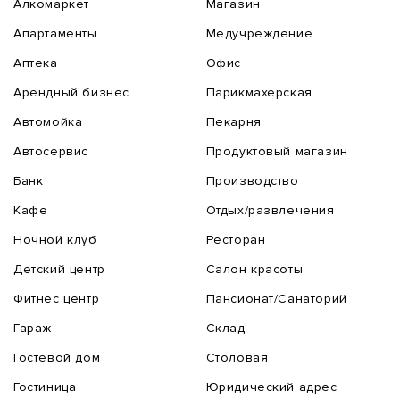
Алкомаркет
Магазин
Апартаменты
Медучреждение
Аптека
Офис
Арендный бизнес
Парикмахерская
Автомойка
Пекарня
Автосервис
Продуктовый магазин
Банк
Производство
Кафе
Отдых/развлечения
Ночной клуб
Ресторан
Детский центр
Салон красоты
Фитнес центр
Пансионат/Санаторий
Гараж
Склад
Гостевой дом
Столовая
Гостиница
Юридический адрес