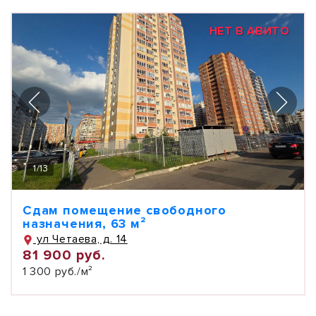
НЕТ В АВИТО
1
/
13
Сдам помещение свободного
назначения, 63 м²
ул Четаева, д. 14
81 900 руб.
1 300 руб./м²