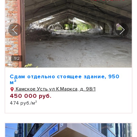
1
/
2
Сдам отдельно стоящее здание, 950
м²
Камское Усть ул К.Маркса, д. 98/1
450 000 руб.
474 руб./м²