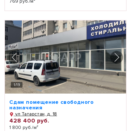
769 руб./м²
1
/
19
Сдам помещение свободного
назначения
ул Татарстан, д. 18
428 400 руб.
1 800 руб./м²