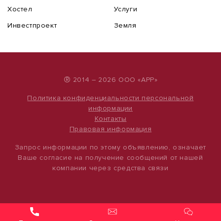
Хостел
Услуги
Инвестпроект
Земля
®
2014 – 2026 ООО «АРР»
Политика конфиденциальности персональной
информации
Контакты
Правовая информация
Запрос информации по этому объявлению, означает
Ваше согласие на получение сообщений от нашей
компании через средства связи