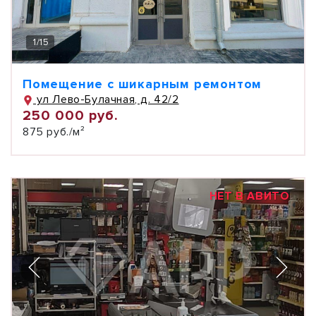
1
/
15
Помещение с шикарным ремонтом
ул Лево-Булачная, д. 42/2
250 000 руб.
875 руб./м²
НЕТ В АВИТО