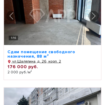
1
/
16
Сдам помещение свободного
назначения, 88 м²
ул Шаляпина, д. 26, корп. 2
176 000 руб.
2 000 руб./м²