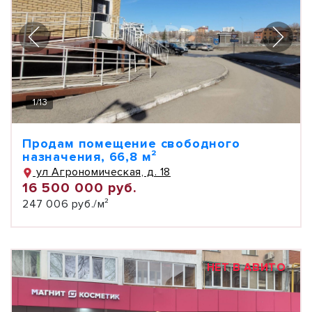
1
/
13
Продам помещение свободного
назначения, 66,8 м²
ул Агрономическая, д. 18
16 500 000 руб.
247 006 руб./м²
НЕТ В АВИТО