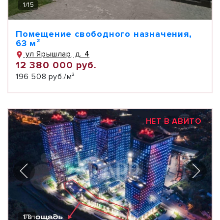
1
/
15
Помещение свободного назначения,
63 м²
ул Ярышлар, д. 4
12 380 000 руб.
196 508 руб./м²
НЕТ В АВИТО
1
/
8