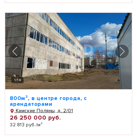
1
/
14
800м², в центре города, с
арендаторами
Камские Поляны, д. 2/01
26 250 000 руб.
32 813 руб./м²