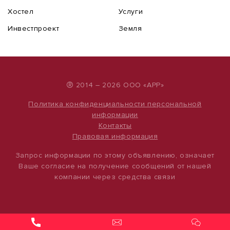
Хостел
Услуги
Инвестпроект
Земля
®
2014 – 2026 ООО «АРР»
Политика конфиденциальности персональной
информации
Контакты
Правовая информация
Запрос информации по этому объявлению, означает
Ваше согласие на получение сообщений от нашей
компании через средства связи