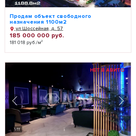
Продам объект свободного
назначения 1100м2
ул Шоссейная, д. 57
185 000 000 руб.
181 018 руб./м²
НЕТ В АВИТО
1
/
11