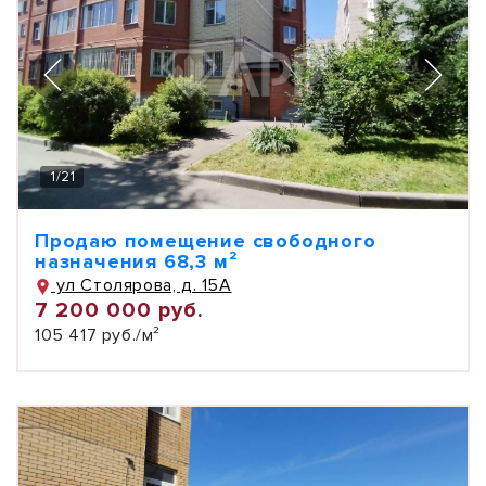
1
/
21
Продаю помещение свободного
назначения 68,3 м²
ул Столярова, д. 15А
7 200 000 руб.
105 417 руб./м²