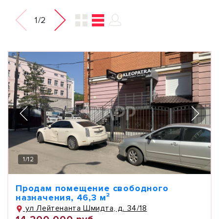
1/2
1
/
12
Продам помещение свободного
назначения, 46,3 м²
ул Лейтенанта Шмидта, д. 34/18