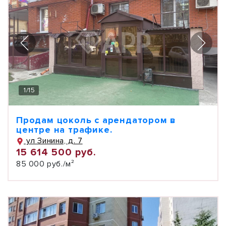
1
/
15
Продам цоколь с арендатором в
центре на трафике.
ул Зинина, д. 7
15 614 500 руб.
85 000 руб./м²