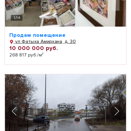
1
/
14
Продам помещение
ул Фатыха Амирхана, д. 30
10 000 000 руб.
268 817 руб./м²