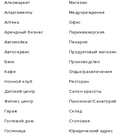
Алкомаркет
Магазин
Апартаменты
Медучреждение
Аптека
Офис
Арендный бизнес
Парикмахерская
Автомойка
Пекарня
Автосервис
Продуктовый магазин
Банк
Производство
Кафе
Отдых/развлечения
Ночной клуб
Ресторан
Детский центр
Салон красоты
Фитнес центр
Пансионат/Санаторий
Гараж
Склад
Гостевой дом
Столовая
Гостиница
Юридический адрес