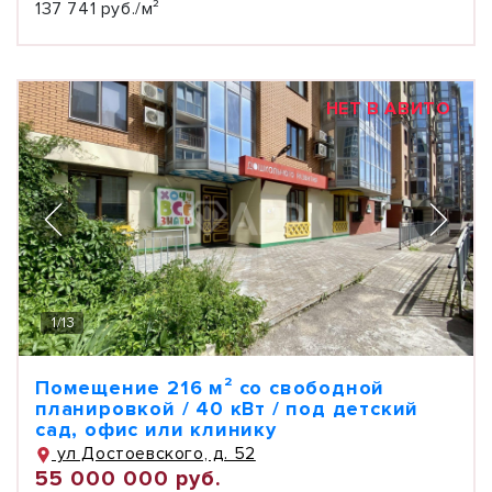
137 741 руб./м²
НЕТ В АВИТО
1
/
13
Помещение 216 м² со свободной
планировкой / 40 кВт / под детский
сад, офис или клинику
ул Достоевского, д. 52
55 000 000 руб.