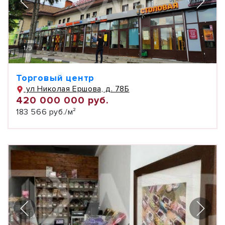
1
/
9
Торговый центр
ул Николая Ершова, д. 78Б
420 000 000 руб.
183 566 руб./м²