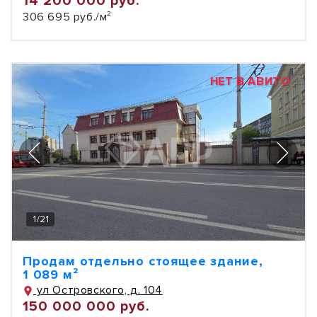
14 200 000 руб.
306 695 руб./м²
НЕТ В АВИТО
1
/
21
Продам отдельно стоящее здание,
1 089 м²
ул Островского, д. 104
150 000 000 руб.