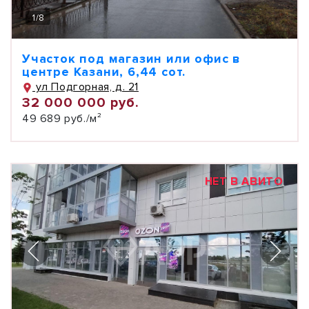
1
/
8
Участок под магазин или офис в
центре Казани, 6,44 сот.
ул Подгорная, д. 21
32 000 000 руб.
49 689 руб./м²
НЕТ В АВИТО