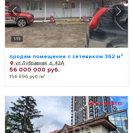
1
/
19
продам помещение с сетевиком 362 м²
ул Дубравная, д. 43А
56 000 000 руб.
154 696 руб./м²
НЕТ В АВИТО