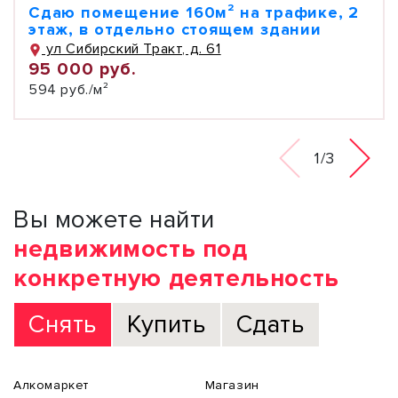
Сдаю помещение 160м² на трафике, 2
этаж, в отдельно стоящем здании
ул Сибирский Тракт, д. 61
95 000 руб.
594 руб./м²
1/3
Вы можете найти
недвижимость под
конкретную деятельность
Снять
Купить
Сдать
Алкомаркет
Магазин