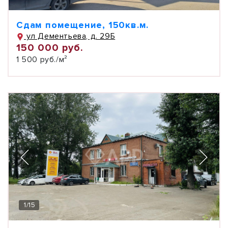
Сдам помещение, 150кв.м.
ул Дементьева, д. 29Б
150 000 руб.
1 500 руб./м²
1
/
15