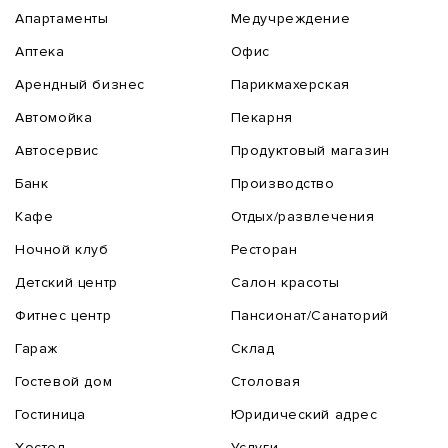
Апартаменты
Медучреждение
Аптека
Офис
Арендный бизнес
Парикмахерская
Автомойка
Пекарня
Автосервис
Продуктовый магазин
Банк
Производство
Кафе
Отдых/развлечения
Ночной клуб
Ресторан
Детский центр
Салон красоты
Фитнес центр
Пансионат/Санаторий
Гараж
Склад
Гостевой дом
Столовая
Гостиница
Юридический адрес
Хостел
Услуги