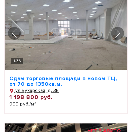
1
/
33
Сдам торговые площади в новом ТЦ,
от 70 до 1350кв.м.
ул Бухарская, д. 3В
1 198 800 руб.
999 руб./м²
НЕТ В АВИТО