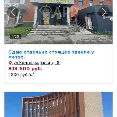
1
/
25
Cдаю отдельно стоящее здание у
метро.
ул Волгоградская, д. 8
813 600 руб.
1 800 руб./м²