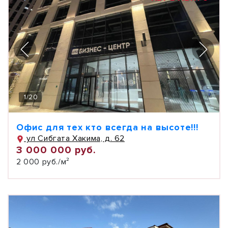
1
/
20
Офис для тех кто всегда на высоте!!!
ул Сибгата Хакима, д. 62
3 000 000 руб.
2 000 руб./м²