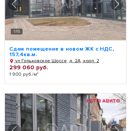
1
/
15
Сдам помещение в новом ЖК с НДС,
157,4кв.м.
ул Горьковское Шоссе, д. 2А, корп. 2
299 060 руб.
1 900 руб./м²
НЕТ В АВИТО