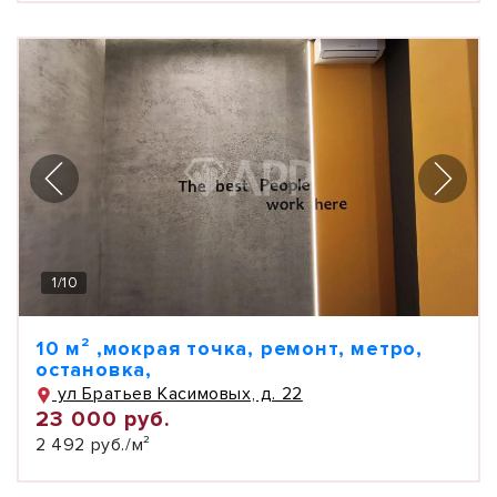
1
/
10
10 м² ,мокрая точка, ремонт, метро,
остановка,
ул Братьев Касимовых, д. 22
23 000 руб.
2 492 руб./м²