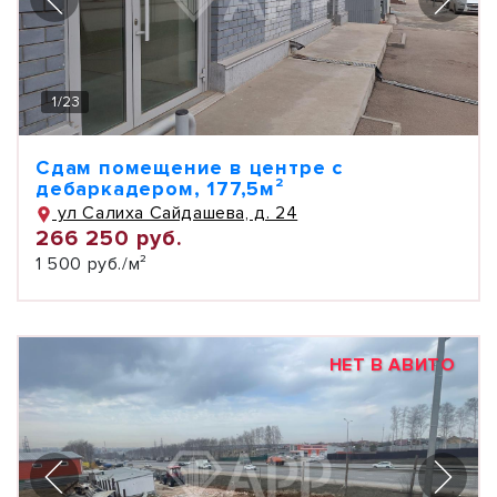
1
/
23
Сдам помещение в центре с
дебаркадером, 177,5м²
ул Салиха Сайдашева, д. 24
266 250 руб.
1 500 руб./м²
НЕТ В АВИТО