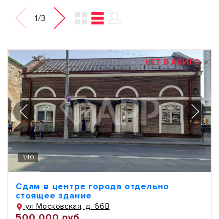
1/3
НЕТ В АВИТО
1
/
10
Сдам в центре города отдельно
стоящее здание
ул Московская, д. 66В
500 000 руб.