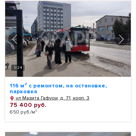
1
/
24
116 м² с ремонтом, на остановке,
парковка
ул Мазита Гафури, д. 71, корп. 3
75 400 руб.
650 руб./м²