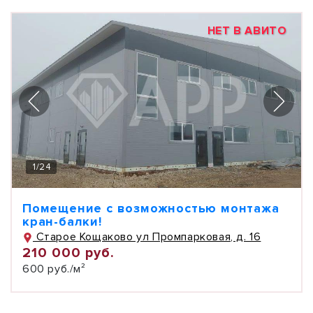
НЕТ В АВИТО
1
/
24
Помещение с возможностью монтажа
кран-балки!
Старое Кощаково ул Промпарковая, д. 16
210 000 руб.
600 руб./м²