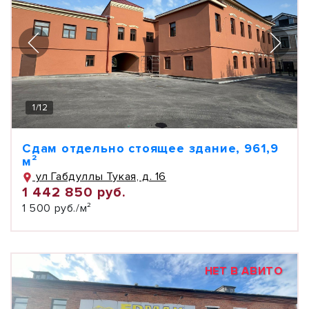
1
/
12
Сдам отдельно стоящее здание, 961,9
м²
ул Габдуллы Тукая, д. 16
1 442 850 руб.
1 500 руб./м²
НЕТ В АВИТО