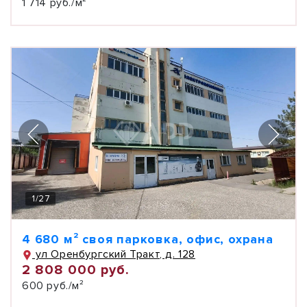
1 714 руб./м²
1
/
27
4 680 м² своя парковка, офис, охрана
ул Оренбургский Тракт, д. 128
2 808 000 руб.
600 руб./м²