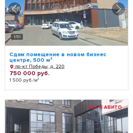
1
/
51
Сдам помещение в новом бизнес
центре, 500 м²
пр-кт Победы, д. 220
750 000 руб.
1 500 руб./м²
НЕТ В АВИТО