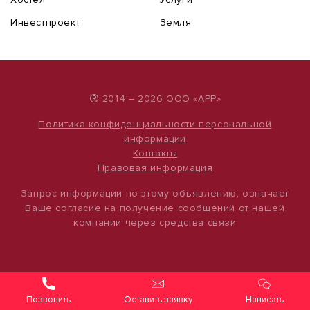
Инвестпроект
Земля
®
2014 – 2026 ООО «АРР»
Политика конфиденциальности персональной
информации
Контакты
Правовая информация
Запрос информации по этому объявлению, означает
Ваше согласие на получение сообщений от нашей
компании через средства связи
Оставить заявку
Написать