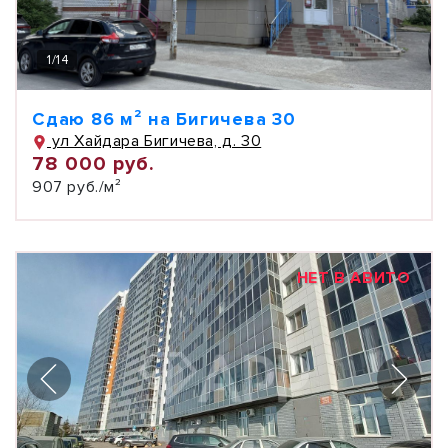
1
/
14
Сдаю 86 м² на Бигичева 30
ул Хайдара Бигичева, д. 30
78 000 руб.
907 руб./м²
НЕТ В АВИТО