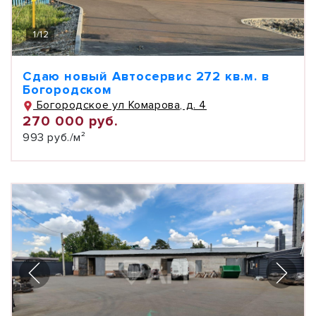
1
/
12
Сдаю новый Автосервис 272 кв.м. в
Богородском
Богородское ул Комарова, д. 4
270 000 руб.
993 руб./м²