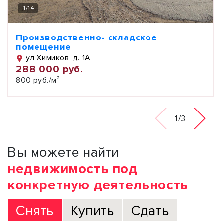
1
/
14
Производственно- складское
помещение
ул Химиков, д. 1А
288 000 руб.
800 руб./м²
1/3
Вы можете найти
недвижимость под
конкретную деятельность
Снять
Купить
Сдать