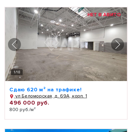
НЕТ В АВИТО
1
/
18
Сдаю 620 м² на трафике!
ул Беломорская, д. 69А, корп. 1
496 000 руб.
800 руб./м²