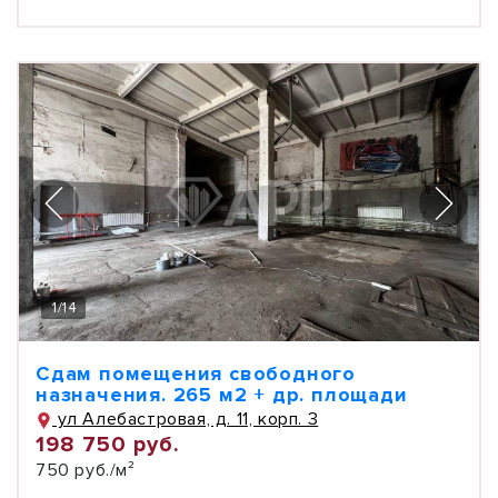
1
/
14
Сдам помещения свободного
назначения. 265 м2 + др. площади
ул Алебастровая, д. 11, корп. 3
198 750 руб.
750 руб./м²