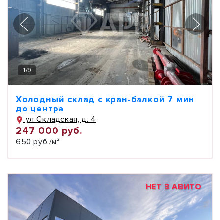
1
/
9
Холодный склад с кран-балкой 7 мин
до центра
ул Складская, д. 4
247 000 руб.
650 руб./м²
НЕТ В АВИТО