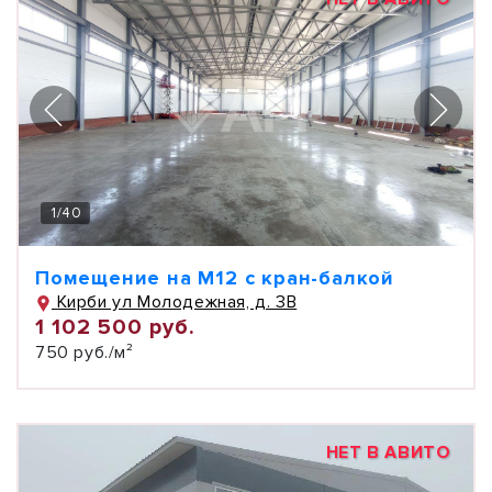
1
/
40
Помещение на М12 с кран-балкой
Кирби ул Молодежная, д. 3В
1 102 500 руб.
750 руб./м²
НЕТ В АВИТО