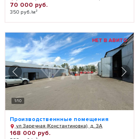
70 000 руб.
350 руб./м²
НЕТ В АВИТО
1
/
10
Производственнные помещения
ул Заречная (Константиновка), д. 3А
168 000 руб.