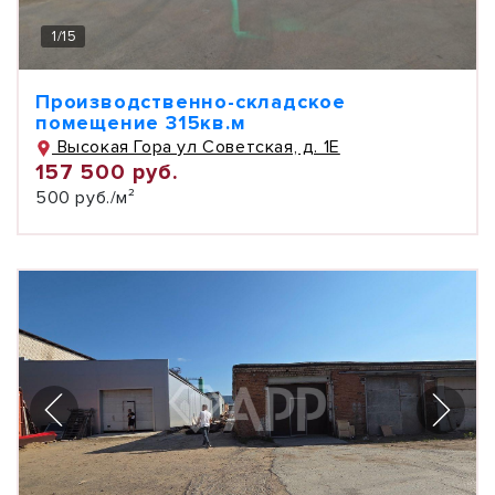
1
/
15
Производственно-складское
помещение 315кв.м
Высокая Гора ул Советская, д. 1Е
157 500 руб.
500 руб./м²