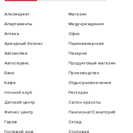
Алкомаркет
Магазин
Апартаменты
Медучреждение
Аптека
Офис
Арендный бизнес
Парикмахерская
Автомойка
Пекарня
Автосервис
Продуктовый магазин
Банк
Производство
Кафе
Отдых/развлечения
Ночной клуб
Ресторан
Детский центр
Салон красоты
Фитнес центр
Пансионат/Санаторий
Гараж
Склад
Гостевой дом
Столовая