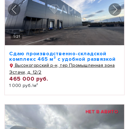
1
/
21
Сдаю производственно-складской
комплекс 465 м² с удобной развязкой
Высокогорский р-н, тер Промышленная зона
Эстачи, д. 12/2
465 000 руб.
1 000 руб./м²
НЕТ В АВИТО