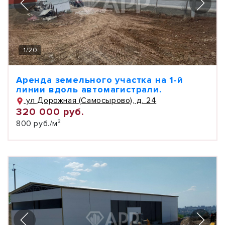
1
/
20
Аренда земельного участка на 1-й
линии вдоль автомагистрали.
ул Дорожная (Самосырово), д. 24
320 000 руб.
800 руб./м²