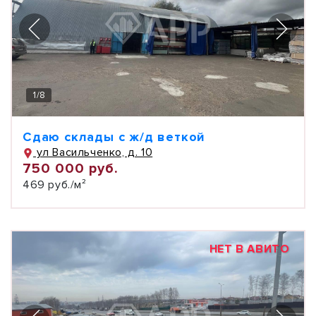
1
/
8
Сдаю склады с ж/д веткой
ул Васильченко, д. 10
750 000 руб.
469 руб./м²
НЕТ В АВИТО