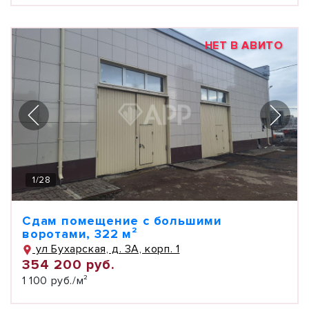
НЕТ В АВИТО
1
/
28
Сдам помещение с большими
воротами, 322 м²
ул Бухарская, д. 3А, корп. 1
354 200 руб.
1 100 руб./м²