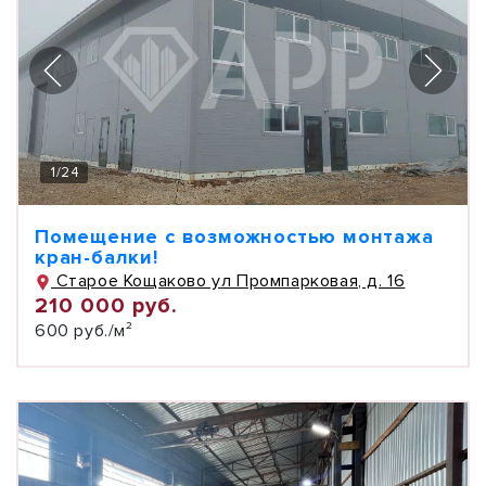
1
/
24
Помещение с возможностью монтажа
кран-балки!
Старое Кощаково ул Промпарковая, д. 16
210 000 руб.
600 руб./м²