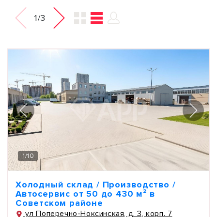
1/3
1
/
10
Холодный склад / Производство /
Автосервис от 50 до 430 м² в
Советском районе
ул Поперечно-Ноксинская, д. 3, корп. 7