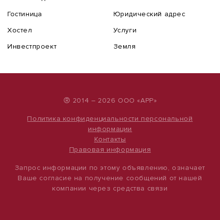
Гостиница
Юридический адрес
Хостел
Услуги
Инвестпроект
Земля
®
2014 – 2026 ООО «АРР»
Политика конфиденциальности персональной
информации
Контакты
Правовая информация
Запрос информации по этому объявлению, означает
Ваше согласие на получение сообщений от нашей
компании через средства связи