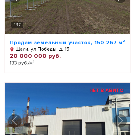
1
/
17
Продам земельный участок, 150 267 м²
Шали, ул Победы, д. 15
20 000 000 руб.
133 руб./м²
НЕТ В АВИТО