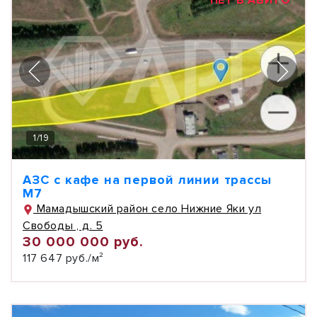
1
/
19
АЗС с кафе на первой линии трассы
М7
Мамадышский район село Нижние Яки ул
Свободы , д. 5
30 000 000 руб.
117 647 руб./м²