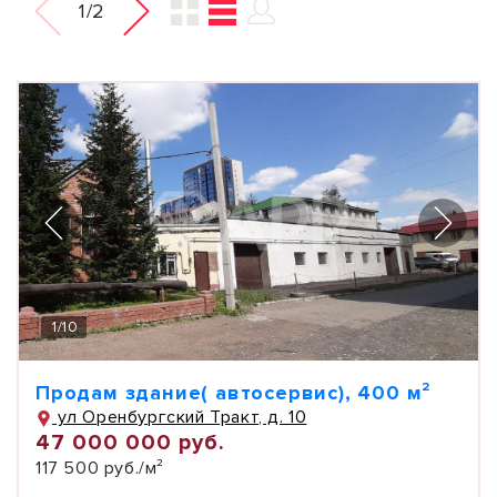
1/2
1
/
10
Продам здание( автосервис), 400 м²
ул Оренбургский Тракт, д. 10
47 000 000 руб.
117 500 руб./м²