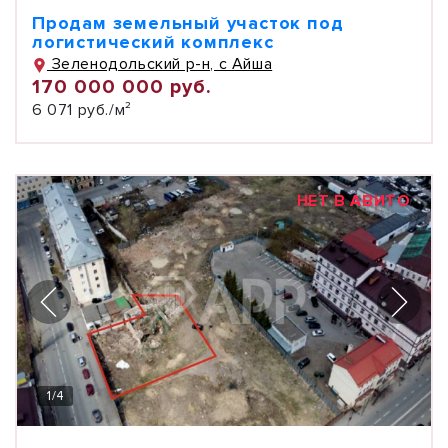
Продам земельный участок под
логистический комплекс
Зеленодольский р-н, с Айша
170 000 000 руб.
6 071 руб./м²
НЕТ В АВИТО
1
/
4