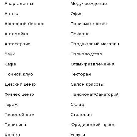
Апартаменты
Медучреждение
Аптека
Офис
Арендный бизнес
Парикмахерская
Автомойка
Пекарня
Автосервис
Продуктовый магазин
Банк
Производство
Кафе
Отдых/развлечения
Ночной клуб
Ресторан
Детский центр
Салон красоты
Фитнес центр
Пансионат/Санаторий
Гараж
Склад
Гостевой дом
Столовая
Гостиница
Юридический адрес
Хостел
Услуги