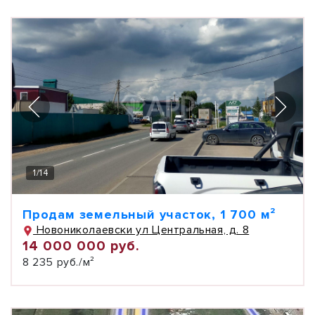
1
/
14
Продам земельный участок, 1 700 м²
Новониколаевски ул Центральная, д. 8
14 000 000 руб.
8 235 руб./м²