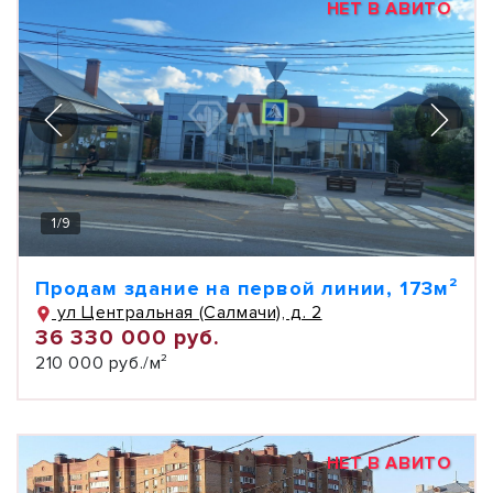
НЕТ В АВИТО
1
/
9
Продам здание на первой линии, 173м²
ул Центральная (Салмачи), д. 2
36 330 000 руб.
210 000 руб./м²
НЕТ В АВИТО