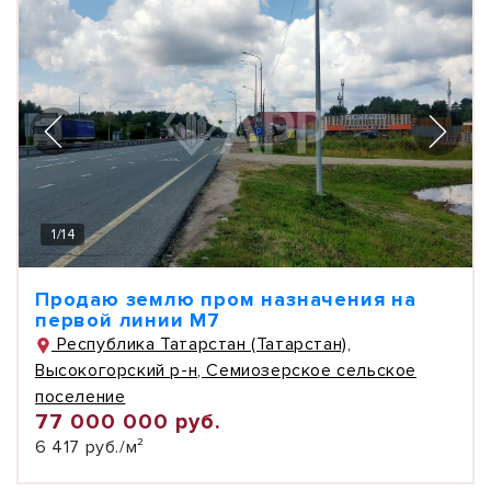
1
/
14
Продаю землю пром назначения на
первой линии М7
Республика Татарстан (Татарстан),
Высокогорский р-н, Семиозерское сельское
поселение
77 000 000 руб.
6 417 руб./м²