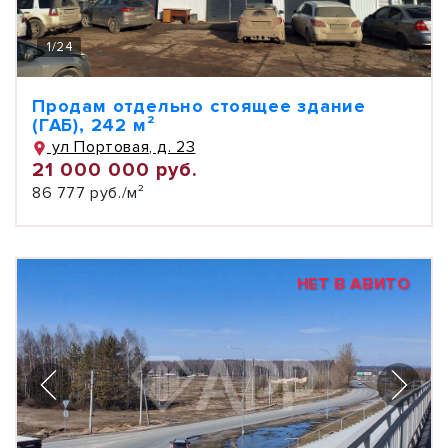
1
/
24
Продам отдельно стоящее здание
(ГАБ), 242 м²
ул Портовая, д. 23
21 000 000 руб.
86 777 руб./м²
НЕТ В АВИТО