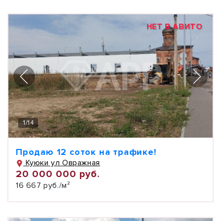
НЕТ В АВИТО
1
/
14
Продаю 12 соток на трафике!
Куюки ул Овражная
20 000 000 руб.
16 667 руб./м²