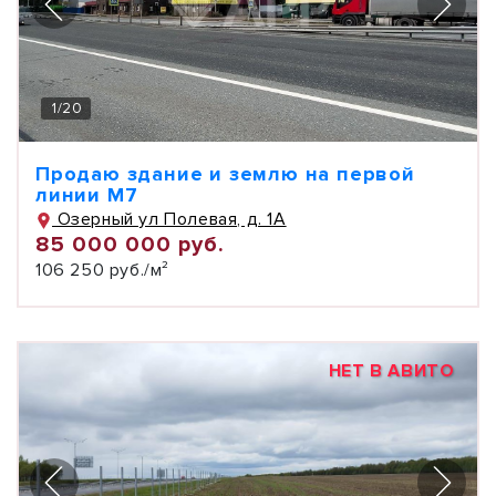
1
/
20
Продаю здание и землю на первой
линии М7
Озерный ул Полевая, д. 1А
85 000 000 руб.
106 250 руб./м²
НЕТ В АВИТО