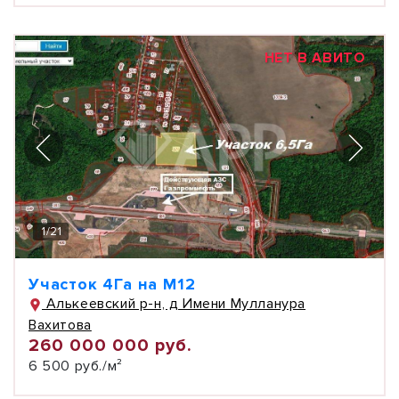
НЕТ В АВИТО
1
/
21
Участок 4Га на М12
Алькеевский р-н, д Имени Мулланура
Вахитова
260 000 000 руб.
6 500 руб./м²