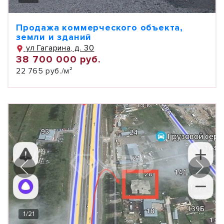
Продажа коммерческого объекта,
земли и зданий
ул Гагарина, д. 30
38 700 000 руб.
22 765 руб./м²
1
/
21