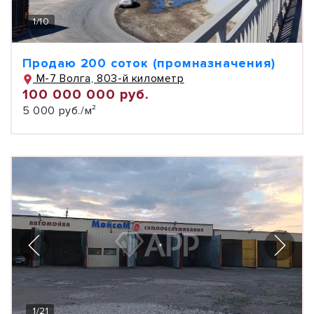
1
/
10
Продаю 200 соток (промназначения)
М-7 Волга, 803-й километр
100 000 000 руб.
5 000 руб./м²
1
/
21