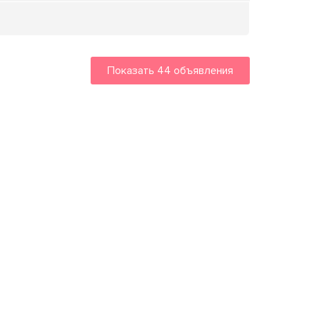
Показать
44
объявления