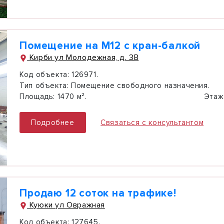
Помещение на М12 с кран-балкой
Кирби ул Молодежная, д. 3В
Код объекта:
126971.
Тип объекта:
Помещение свободного назначения.
Площадь:
1470 м².
Этаж
Подробнее
Связаться с консультантом
Продаю 12 соток на трафике!
Куюки ул Овражная
Код объекта:
127645.