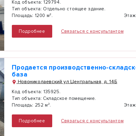
Код объекта:
129794.
Тип объекта:
Отдельно стоящее здание.
Площадь:
1200 м².
Этаж
Подробнее
Связаться с консультантом
Продается производственно-складск
база
Новониколаевский ул Центральная, д. 14Б
Код объекта:
135925.
Тип объекта:
Складское помещение.
Площадь:
252 м².
Этаж
Подробнее
Связаться с консультантом