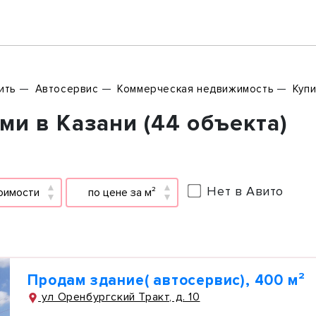
ить
Автосервис
Коммерческая недвижимость
Купи
и в Казани (44 объекта)
Нет в Авито
оимости
по цене за м²
Продам здание( автосервис), 400 м²
ул Оренбургский Тракт, д. 10