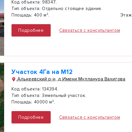
Код объекта:
98347.
Тип объекта:
Отдельно стоящее здание.
Площадь:
400 м².
Этаж
Подробнее
Связаться с консультантом
Участок 4Га на М12
Алькеевский р-н, д Имени Мулланура Вахитова
Код объекта:
134394.
Тип объекта:
Земельный участок.
Площадь:
40000 м².
Подробнее
Связаться с консультантом