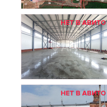
НЕТ В АВИТО
НЕТ В АВИТО