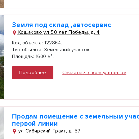
Земля под склад ,автосервис
Кощаково ул 50 лет Победы, д. 4
Код объекта:
122864.
Тип объекта:
Земельный участок.
Площадь:
1600 м².
Подробнее
Связаться с консультантом
Продам помещение с земельным учас
первой линии
ул Сибирский Тракт, д. 57