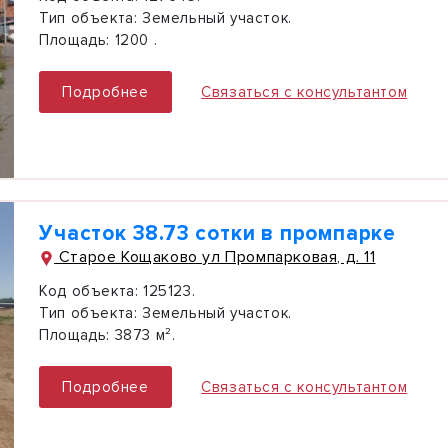
Тип объекта:
Земельный участок.
Площадь:
1200 .
Подробнее
Связаться с консультантом
Участок 38.73 сотки в промпарке
Старое Кощаково ул Промпарковая, д. 11
Код объекта:
125123.
Тип объекта:
Земельный участок.
Площадь:
3873 м².
Подробнее
Связаться с консультантом