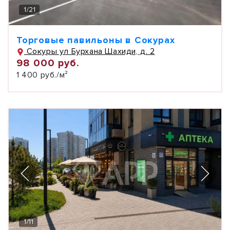
1
/
21
Торговые павильоны в Сокурах
Сокуры ул Бурхана Шахиди, д. 2
98 000 руб.
1 400 руб./м²
1
/
11