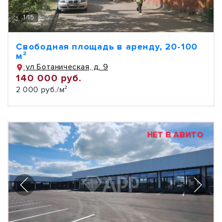
1
/
15
Свободная площадь в аренду, 20-100
м²
ул Ботаническая, д. 9
140 000 руб.
2 000 руб./м²
НЕТ В АВИТО