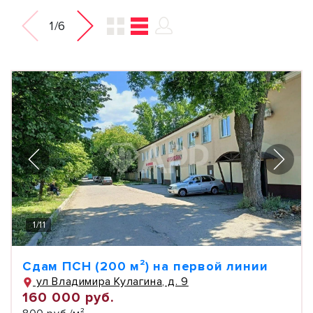
1/6
1
/
11
Сдам ПСН (200 м²) на первой линии
ул Владимира Кулагина, д. 9
160 000 руб.