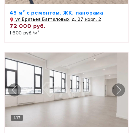
45 м² с ремонтом, ЖК, панорама
ул Братьев Батталовых, д. 27, корп. 2
72 000 руб.
1 600 руб./м²
1
/
17