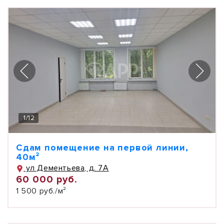
1
/
12
Сдам помещение на первой линии,
40м²
ул Дементьева, д. 7А
60 000 руб.
1 500 руб./м²