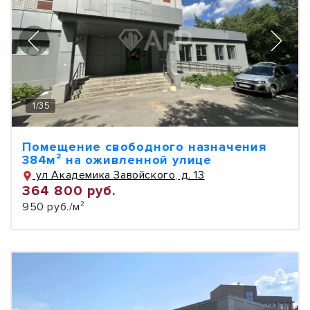
1
/
35
Помещение свободного назначения
384м² на оживленной улице
ул Академика Завойского, д. 13
364 800 руб.
950 руб./м²