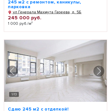
245 м2 с ремонтом, каникулы,
парковка
ул Генерала Махмута Гареева, д. 5Б
245 000 руб.
1 000 руб./м²
1
/
13
Сдаю 245 м2 с отделкой!