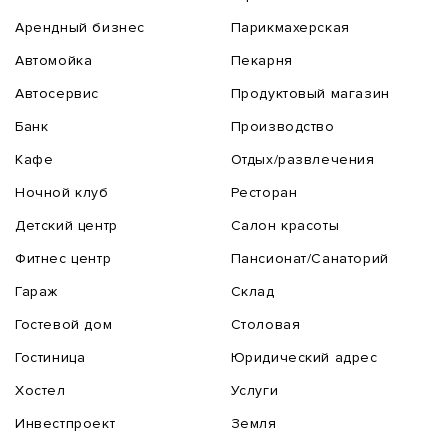
Арендный бизнес
Парикмахерская
Автомойка
Пекарня
Автосервис
Продуктовый магазин
Банк
Производство
Кафе
Отдых/развлечения
Ночной клуб
Ресторан
Детский центр
Салон красоты
Фитнес центр
Пансионат/Санаторий
Гараж
Склад
Гостевой дом
Столовая
Гостиница
Юридический адрес
Хостел
Услуги
Инвестпроект
Земля