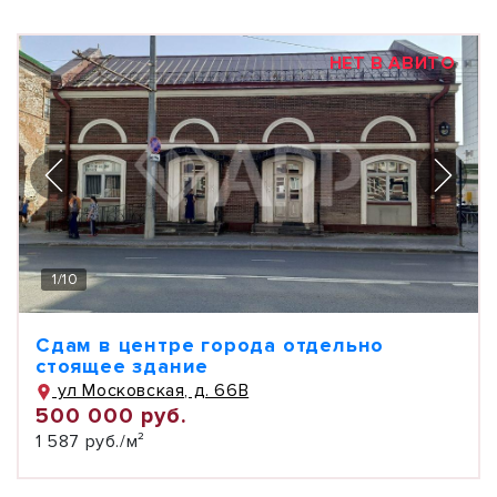
НЕТ В АВИТО
1
/
10
Сдам в центре города отдельно
стоящее здание
ул Московская, д. 66В
500 000 руб.
1 587 руб./м²