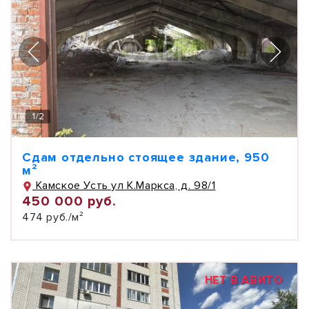
1
/
2
Сдам отдельно стоящее здание, 950
м²
Камское Усть ул К.Маркса, д. 98/1
450 000 руб.
474 руб./м²
НЕТ В АВИТО