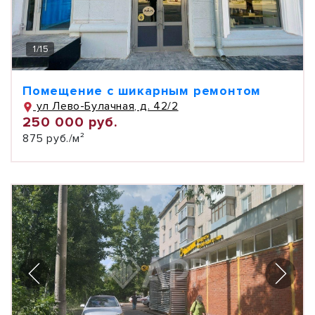
1
/
15
Помещение с шикарным ремонтом
ул Лево-Булачная, д. 42/2
250 000 руб.
875 руб./м²