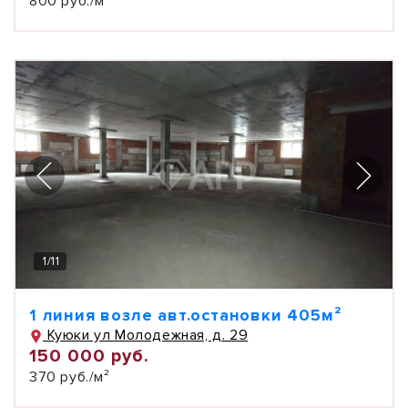
800 руб./м²
1
/
11
1 линия возле авт.остановки 405м²
Куюки ул Молодежная, д. 29
150 000 руб.
370 руб./м²