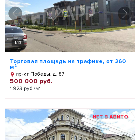
1
/
13
Торговая площадь на трафике, от 260
м²
пр-кт Победы, д. 87
500 000 руб.
1 923 руб./м²
НЕТ В АВИТО