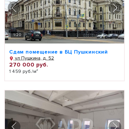
1
/
20
Сдам помещение в БЦ Пушкинский
ул Пушкина, д. 52
270 000 руб.
1 459 руб./м²