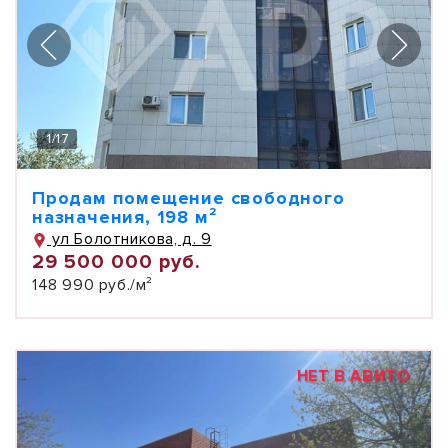
1
/
17
Продам помещение свободного
назначения, 198 м²
ул Болотникова, д. 9
29 500 000 руб.
148 990 руб./м²
НЕТ В АВИТО