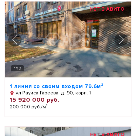
НЕТ В АВИТО
1
/
10
1 линия со своим входом 79.6м²
ул Рауиса Гареева, д. 90, корп. 1
15 920 000 руб.
200 000 руб./м²
НЕТ В АВИТО