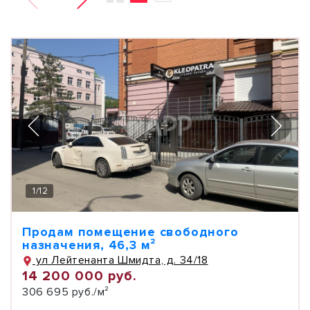
1
/
12
Продам помещение свободного
назначения, 46,3 м²
ул Лейтенанта Шмидта, д. 34/18
14 200 000 руб.
306 695 руб./м²