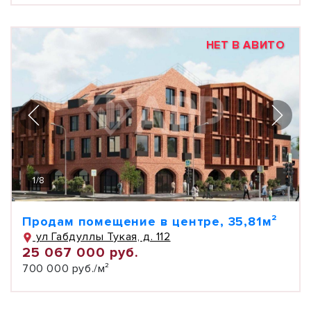
НЕТ В АВИТО
1
/
8
Продам помещение в центре, 35,81м²
ул Габдуллы Тукая, д. 112
25 067 000 руб.
700 000 руб./м²