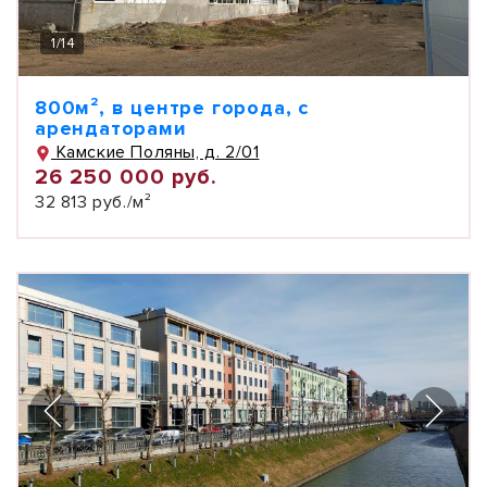
1
/
14
800м², в центре города, с
арендаторами
Камские Поляны, д. 2/01
26 250 000 руб.
32 813 руб./м²