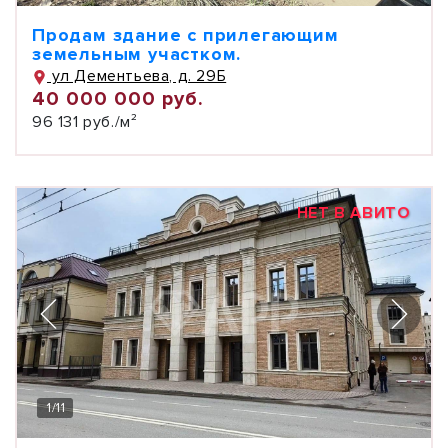
Продам здание с прилегающим
земельным участком.
ул Дементьева, д. 29Б
40 000 000 руб.
96 131 руб./м²
НЕТ В АВИТО
1
/
11