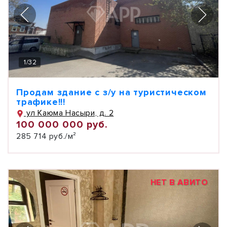
1
/
32
Продам здание с з/у на туристическом
трафике!!!
ул Каюма Насыри, д. 2
100 000 000 руб.
285 714 руб./м²
НЕТ В АВИТО