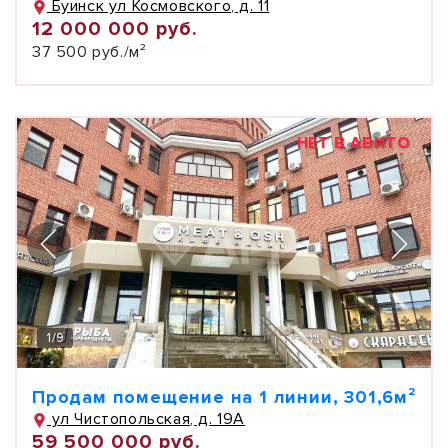
Буинск ул Космовского, д. 11
12 000 000 руб.
37 500 руб./м²
НЕТ В АВИТО
1
/
9
Продам помещение на 1 линии, 301,6м²
ул Чистопольская, д. 19А
59 500 000 руб.