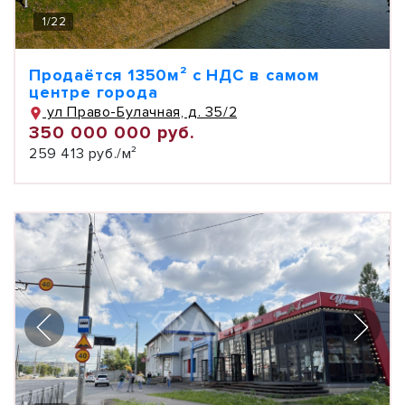
1
/
22
Продаётся 1350м² с НДС в самом
центре города
ул Право-Булачная, д. 35/2
350 000 000 руб.
259 413 руб./м²