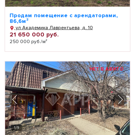
Продам помещение с арендаторами,
86,6м²
ул Академика Лаврентьева, д. 10
21 650 000 руб.
250 000 руб./м²
НЕТ В АВИТО
1
/
9