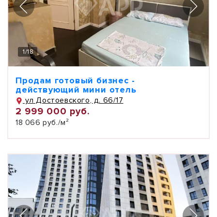
1
/
18
Продам готовый бизнес -
действующий мини отель
ул Достоевского, д. 66/17
2 999 000 руб.
18 066 руб./м²