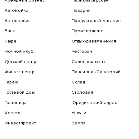
Арендный бизнес
Парикмахерская
Автомойка
Пекарня
Автосервис
Продуктовый магазин
Банк
Производство
Кафе
Отдых/развлечения
Ночной клуб
Ресторан
Детский центр
Салон красоты
Фитнес центр
Пансионат/Санаторий
Гараж
Склад
Гостевой дом
Столовая
Гостиница
Юридический адрес
Хостел
Услуги
Инвестпроект
Земля