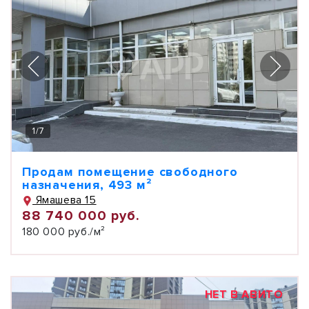
1
/
7
Продам помещение свободного
назначения, 493 м²
Ямашева 15
88 740 000 руб.
180 000 руб./м²
НЕТ В АВИТО