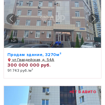
1
/
21
Продам здание, 3270м²
ул Гвардейская, д. 54А
300 000 000 руб.
91 743 руб./м²
НЕТ В АВИТО