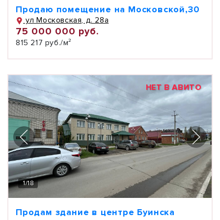
Продаю помещение на Московской,30
ул Московская, д. 28а
75 000 000 руб.
815 217 руб./м²
НЕТ В АВИТО
1
/
18
Продам здание в центре Буинска