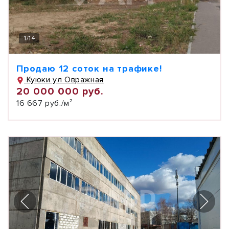
1
/
14
Продаю 12 соток на трафике!
Куюки ул Овражная
20 000 000 руб.
16 667 руб./м²