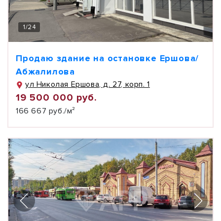
1
/
24
Продаю здание на остановке Ершова/
Абжалилова
ул Николая Ершова, д. 27, корп. 1
19 500 000 руб.
166 667 руб./м²