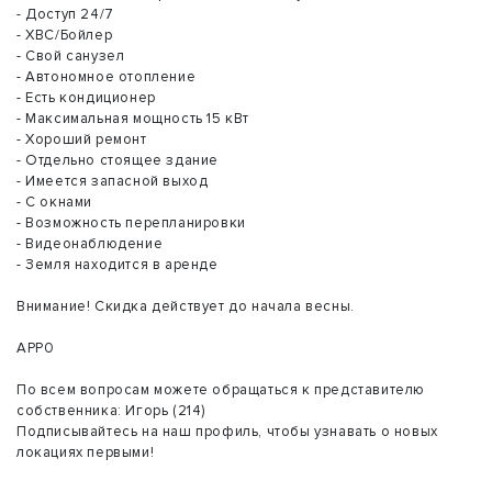
- Доступ 24/7
- ХВС/Бойлер
- Свой санузел
- Автономное отопление
- Есть кондиционер
- Максимальная мощность 15 кВт
- Хороший ремонт
- Отдельно стоящее здание
- Имеется запасной выход
- С окнами
- Возможность перепланировки
- Видеонаблюдение
- Земля находится в аренде
Внимание! Скидка действует до начала весны.
АРР0
По всем вопросам можете обращаться к представителю
собственника: Игорь (214)
Подписывайтесь на наш профиль, чтобы узнавать о новых
локациях первыми!