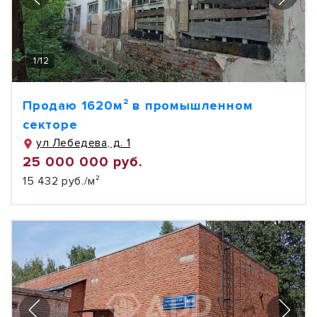
1
/
12
Продаю 1620м² в промышленном
секторе
ул Лебедева, д. 1
25 000 000 руб.
15 432 руб./м²