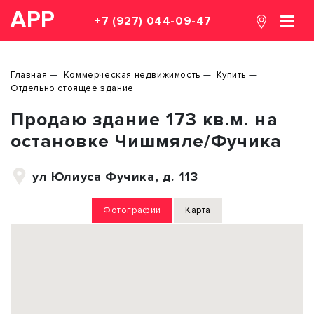
АРР
+7 (927) 044-09-47
Главная
Коммерческая недвижимость
Купить
Отдельно стоящее здание
Продаю здание 173 кв.м. на
остановке Чишмяле/Фучика
ул Юлиуса Фучика, д. 113
Фотографии
Карта