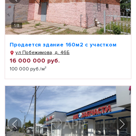
1
/
8
Продается здание 160м2 с участком
ул Побежимова, д. 46Б
16 000 000 руб.
100 000 руб./м²