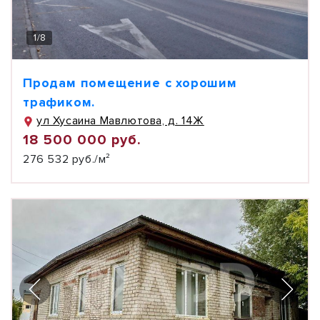
1
/
8
Продам помещение с хорошим
трафиком.
ул Хусаина Мавлютова, д. 14Ж
18 500 000 руб.
276 532 руб./м²