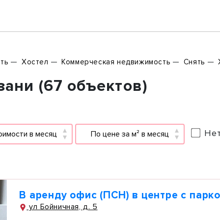
ть
Хостел
Коммерческая недвижимость
Снять
зани (67 объектов)
Нет
оимости в месяц
По цене за м² в месяц
В аренду офис (ПСН) в центре с парк
ул Бойничная, д. 5