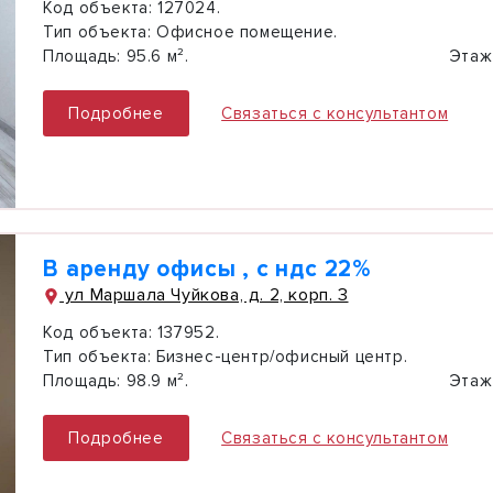
Код объекта:
127024.
Тип объекта:
Офисное помещение.
Площадь:
95.6 м².
Этаж
Подробнее
Связаться с консультантом
В аренду офисы , с ндс 22%
ул Маршала Чуйкова, д. 2, корп. 3
Код объекта:
137952.
Тип объекта:
Бизнес-центр/офисный центр.
Площадь:
98.9 м².
Этаж
Подробнее
Связаться с консультантом