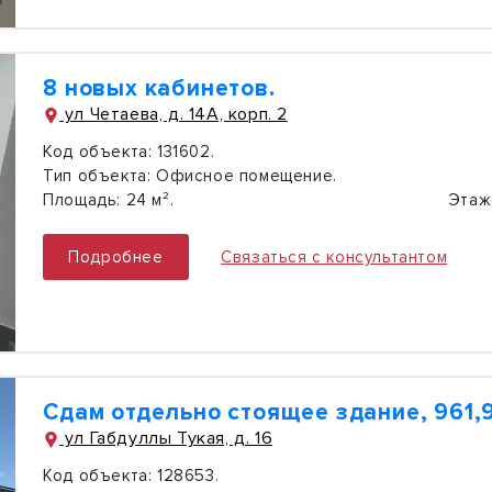
8 новых кабинетов.
ул Четаева, д. 14А, корп. 2
Код объекта:
131602.
Тип объекта:
Офисное помещение.
Площадь:
24 м².
Этаж
Подробнее
Связаться с консультантом
Сдам отдельно стоящее здание, 961,9
ул Габдуллы Тукая, д. 16
Код объекта:
128653.