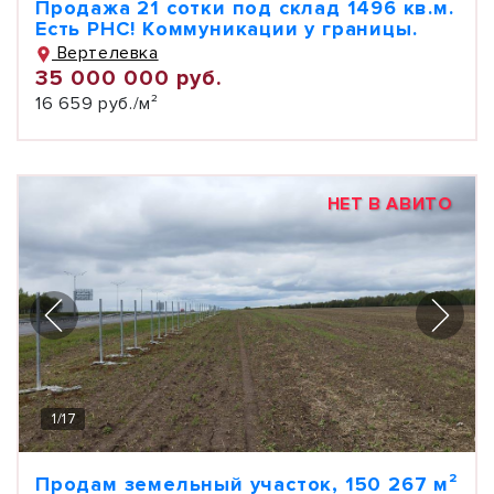
Продажа 21 сотки под склад 1496 кв.м.
Есть РНС! Коммуникации у границы.
Вертелевка
35 000 000 руб.
16 659 руб./м²
НЕТ В АВИТО
1
/
17
Продам земельный участок, 150 267 м²