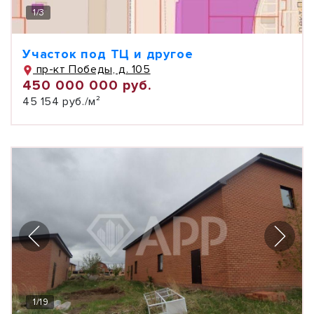
1
/
3
Участок под ТЦ и другое
пр-кт Победы, д. 105
450 000 000 руб.
45 154 руб./м²
1
/
19