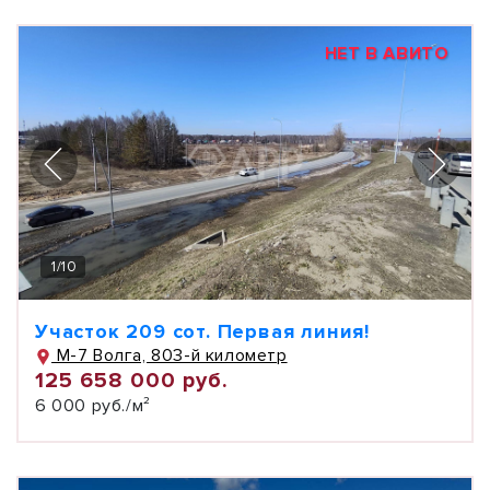
НЕТ В АВИТО
1
/
10
Участок 209 сот. Первая линия!
М-7 Волга, 803-й километр
125 658 000 руб.
6 000 руб./м²