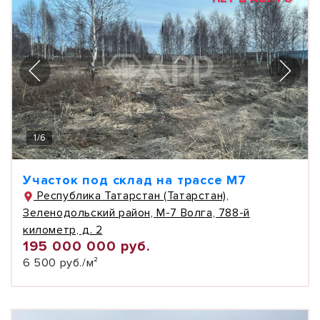
1
/
6
Участок под склад на трассе М7
Республика Татарстан (Татарстан),
Зеленодольский район, М-7 Волга, 788-й
километр, д. 2
195 000 000 руб.
6 500 руб./м²