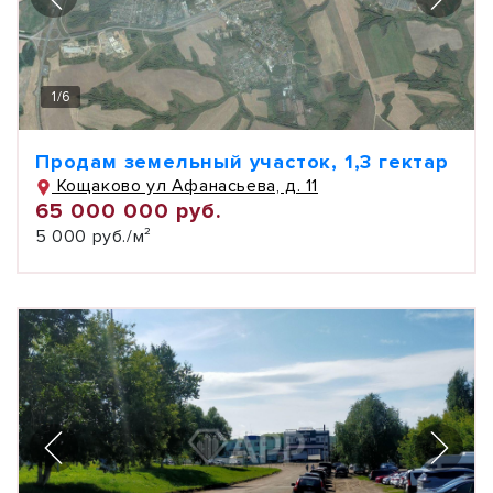
1
/
6
Продам земельный участок, 1,3 гектар
Кощаково ул Афанасьева, д. 11
65 000 000 руб.
5 000 руб./м²