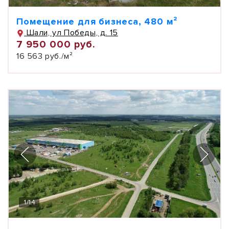
Помещение для бизнеса, 480 м²
Шали, ул Победы, д. 15
7 950 000 руб.
16 563 руб./м²
1
/
14