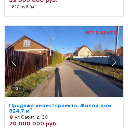
59 000 000 руб.
1 817 руб./м²
НЕТ В АВИТО
1
/
24
Продажа инвестпроекта. Жилой дом
824,7 м²
ул Сабит, д. 30
70 000 000 руб.