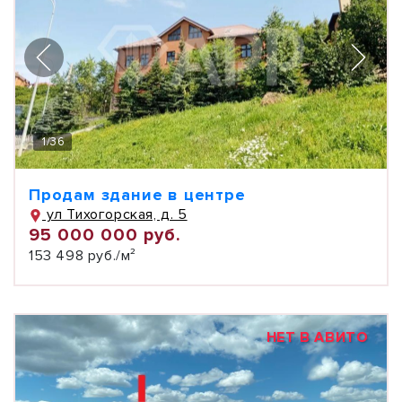
1
/
36
Продам здание в центре
ул Тихогорская, д. 5
95 000 000 руб.
153 498 руб./м²
НЕТ В АВИТО