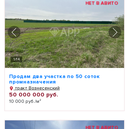
НЕТ В АВИТО
1
/
14
Продам два участка по 50 соток
промназначения
тракт Вознесенский
50 000 000 руб.
10 000 руб./м²
НЕТ В АВИТО