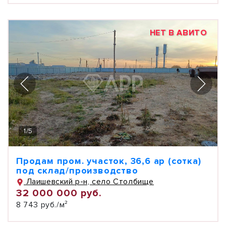
НЕТ В АВИТО
1
/
5
Продам пром. участок, 36,6 ар (сотка)
под склад/производство
Лаишевский р-н, село Столбище
32 000 000 руб.
8 743 руб./м²