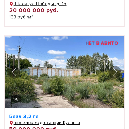
Шали, ул Победы, д. 15
20 000 000 руб.
133 руб./м²
НЕТ В АВИТО
1
/
8
База 3,2 га
поселок ж/д станции Куланга