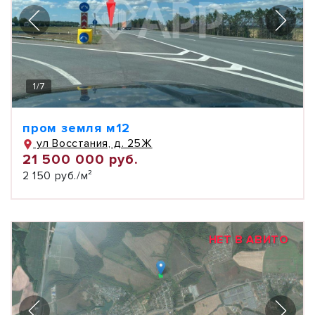
1
/
7
пром земля м12
ул Восстания, д. 25Ж
21 500 000 руб.
2 150 руб./м²
НЕТ В АВИТО