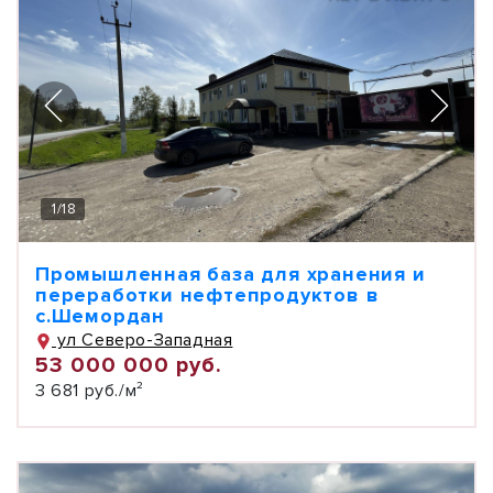
1
/
18
Промышленная база для хранения и
переработки нефтепродуктов в
с.Шемордан
ул Северо-Западная
53 000 000 руб.
3 681 руб./м²