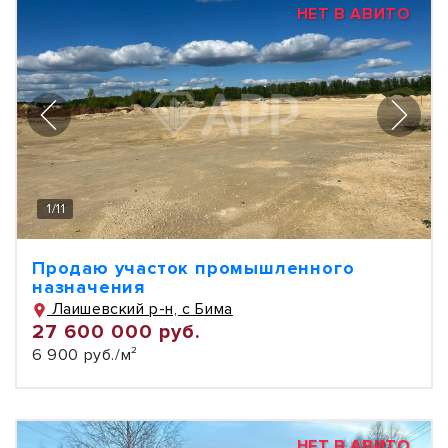
НЕТ В АВИТО
1
/
11
Продаю участок промышленного
назначения
Лаишевский р-н, с Бима
27 600 000 руб.
6 900 руб./м²
НЕТ В АВИТО