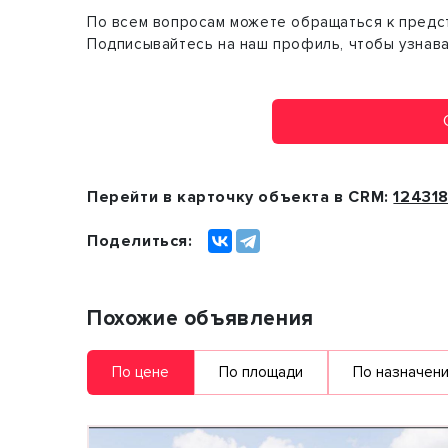
По всем вопросам можете обращаться к предст
Подписывайтесь на наш профиль, чтобы узнава
Перейти в карточку объекта в CRM:
12431
Поделиться:
Похожие объявления
По цене
По площади
По назначен