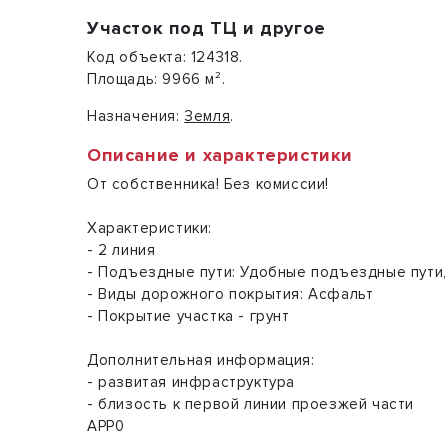
Участок под ТЦ и другое
Код объекта:
124318.
Площадь:
9966 м².
Назначения:
Земля
.
Описание и характеристики
От собственника! Без комиссии!
Характеристики:
- 2 линия
- Подъездные пути: Удобные подъездные пути,
- Виды дорожного покрытия: Асфальт
- Покрытие участка - грунт
Дополнительная информация:
- развитая инфраструктура
- близость к первой линии проезжей части
АРР0