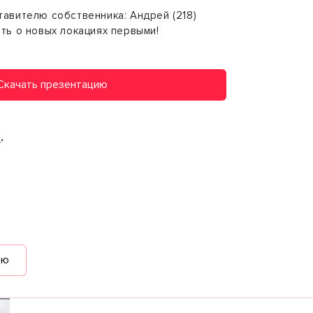
авителю собственника: Андрей (218)
ть о новых локациях первыми!
Скачать презентацию
8
.
ию