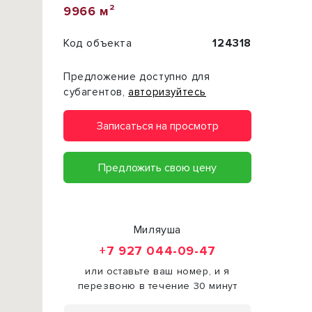
9966 м²
Код объекта
124318
Предложение доступно для
субагентов,
авторизуйтесь
Записаться на просмотр
Предложить свою цену
Миляуша
+7 927 044-09-47
или оставьте ваш номер, и я
перезвоню в течение 30 минут