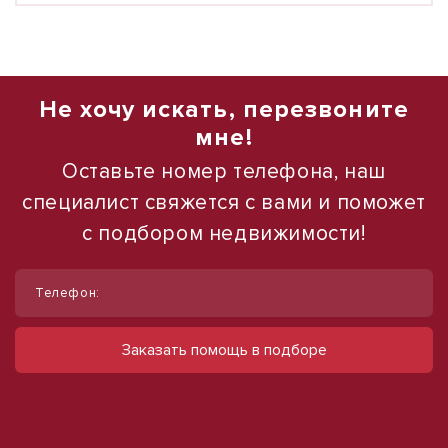
Не хочу искать, перезвоните
мне!
Оставьте номер телефона, наш
специалист свяжется с вами и поможет
с подбором недвижимости!
1
/
12
Телефон:
Сдается в аренду коммерческое
помещение
Заказать помощь в подборе
ул Набережная, д. 9
490 000 руб.
500 руб./м²