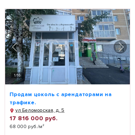
1
/
16
Продам цоколь с арендаторами на
трафике.
ул Беломорская, д. 5
17 816 000 руб.
68 000 руб./м²