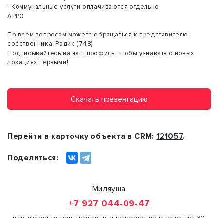
- Коммунальные услуги оплачиваются отдельно
АРР0
По всем вопросам можете обращаться к представителю
собственника: Радик (748)
Подписывайтесь на наш профиль, чтобы узнавать о новых
локациях первыми!
Скачать презентацию
Перейти в карточку объекта в CRM:
121057
.
Поделиться:
Миляуша
+7 927 044-09-47
или оставьте ваш номер, и я перезвоню в течение 30