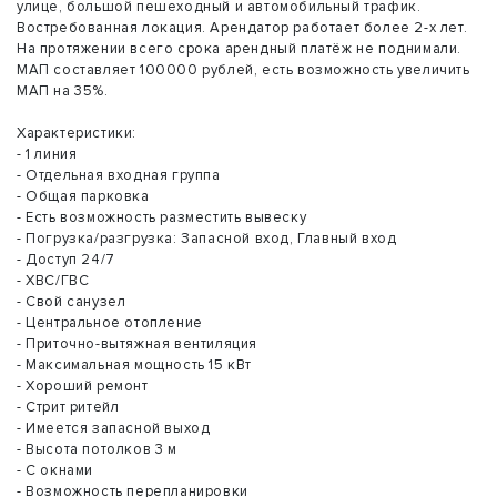
улице, большой пешеходный и автомобильный трафик.
Востребованная локация. Арендатор работает более 2-х лет.
На протяжении всего срока арендный платёж не поднимали.
МАП составляет 100000 рублей, есть возможность увеличить
МАП на 35%.
Характеристики:
- 1 линия
- Отдельная входная группа
- Общая парковка
- Есть возможность разместить вывеску
- Погрузка/разгрузка: Запасной вход, Главный вход
- Доступ 24/7
- ХВС/ГВС
- Свой санузел
- Центральное отопление
- Приточно-вытяжная вентиляция
- Максимальная мощность 15 кВт
- Хороший ремонт
- Стрит ритейл
- Имеется запасной выход
- Высота потолков 3 м
- С окнами
- Возможность перепланировки