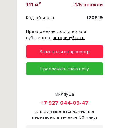
111 м²
-1/5 этажей
Код объекта
120619
Предложение доступно для
субагентов,
авторизуйтесь
Записаться на просмотр
Предложить свою цену
Миляуша
+7 927 044-09-47
или оставьте ваш номер, и я
перезвоню в течение 30 минут