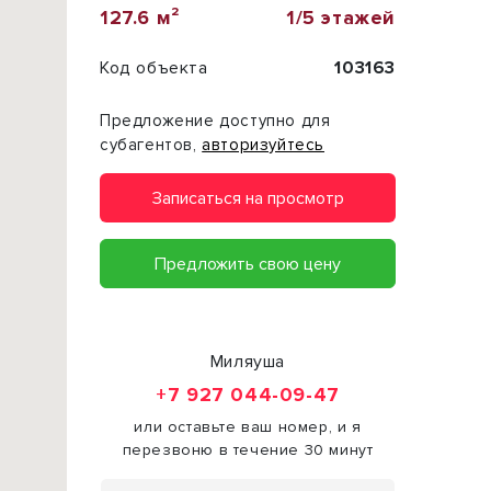
127.6 м²
1/5 этажей
Код объекта
103163
Предложение доступно для
субагентов,
авторизуйтесь
Записаться на просмотр
Предложить свою цену
Миляуша
+7 927 044-09-47
или оставьте ваш номер, и я
перезвоню в течение 30 минут