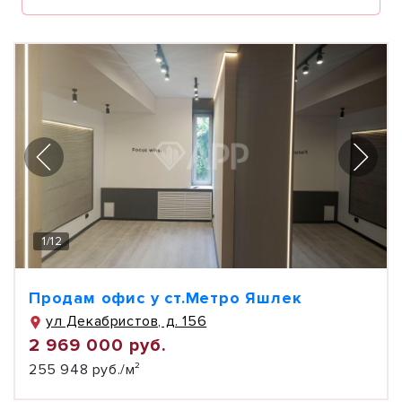
1
/
12
Продам офис у ст.Метро Яшлек
ул Декабристов, д. 156
2 969 000 руб.
255 948 руб./м²