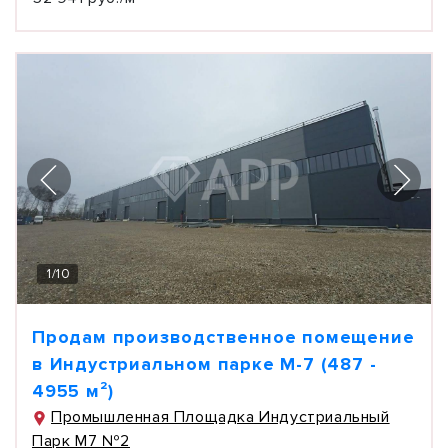
1
/
10
Продам производственное помещение
в Индустриальном парке М-7 (487 -
4955 м²)
Промышленная Площадка Индустриальный
Парк М7 №2