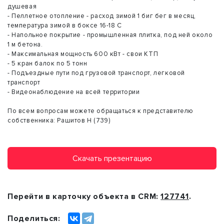
душевая
- Пеллетное отопление - расход зимой 1 биг бег в месяц,
температура зимой в боксе 16-18 С
- Напольное покрытие - промышленная плитка, под ней около
1 м бетона.
- Максимальная мощность 600 кВт - свои КТП
- 5 кран балок по 5 тонн
- Подъездные пути под грузовой транспорт, легковой
транспорт
- Видеонаблюдение на всей территории
По всем вопросам можете обращаться к представителю
собственника: Рашитов Н (739)
Скачать презентацию
Перейти в карточку объекта в CRM:
127741
.
Поделиться: