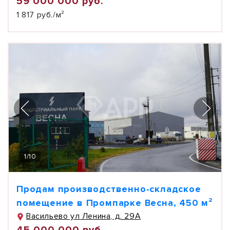
59 000 000 руб.
1 817 руб./м²
1
/
10
Продам производственно-складское
помещение в Промпарке Весна, 450 м²
Васильево ул Ленина, д. 29А