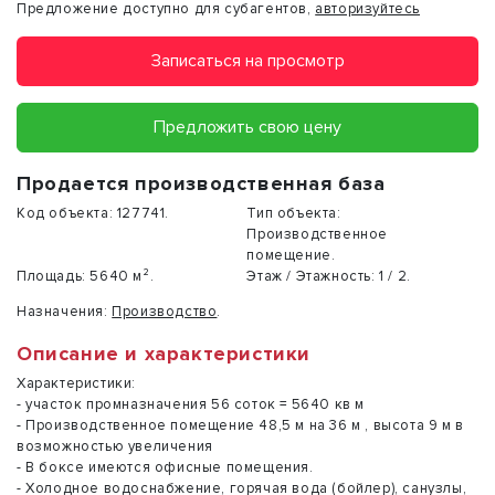
Предложение доступно для субагентов,
авторизуйтесь
Записаться на просмотр
Предложить свою цену
Продается производственная база
Код объекта:
127741.
Тип объекта:
Производственное
помещение.
Площадь:
5640 м².
Этаж / Этажность:
1 / 2.
Назначения:
Производство
.
Описание и характеристики
Характеристики:
- участок промназначения 56 соток = 5640 кв м
- Производственное помещение 48,5 м на 36 м , высота 9 м в
возможностью увеличения
- В боксе имеются офисные помещения.
- Холодное водоснабжение, горячая вода (бойлер), санузлы,