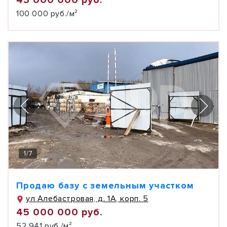
45 000 000 руб.
100 000 руб./м²
1
/
7
Продаю базу с земельным участком
ул Алебастровая, д. 1А, корп. 5
45 000 000 руб.
52 941 руб./м²