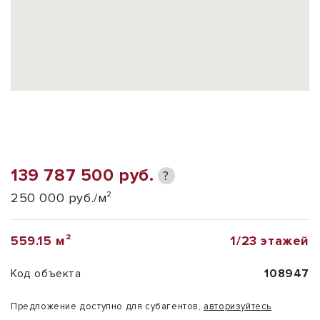
139 787 500 руб.
?
250 000 руб./м²
559.15 м²
1/23 этажей
Код объекта
108947
Предложение доступно для субагентов,
авторизуйтесь