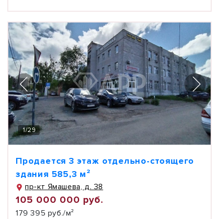
1
/
29
Продается 3 этаж отдельно-стоящего
здания 585,3 м²
пр-кт Ямашева, д. 38
105 000 000 руб.
179 395 руб./м²