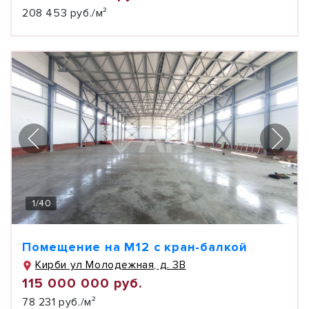
208 453 руб./м²
1
/
40
Помещение на М12 с кран-балкой
Кирби ул Молодежная, д. 3В
115 000 000 руб.
78 231 руб./м²