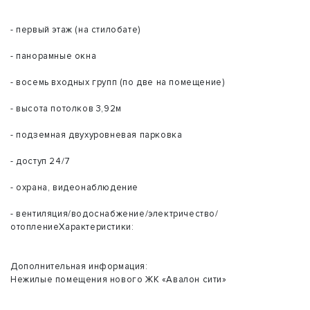
- первый этаж (на стилобате)
- панорамные окна
- восемь входных групп (по две на помещение)
- высота потолков 3,92м
- подземная двухуровневая парковка
- доступ 24/7
- охрана, видеонаблюдение
- вентиляция/водоснабжение/электричество/
отоплениеХарактеристики:
Дополнительная информация:
Нежилые помещения нового ЖК «Авалон сити»