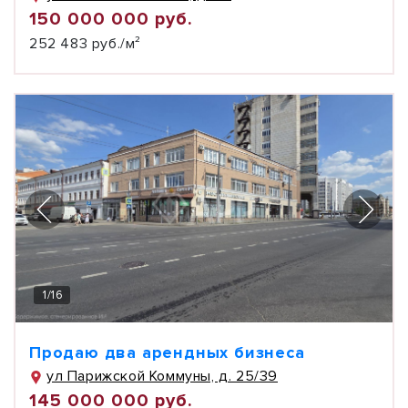
150 000 000 руб.
252 483 руб./м²
1
/
16
Продаю два арендных бизнеса
ул Парижской Коммуны, д. 25/39
145 000 000 руб.