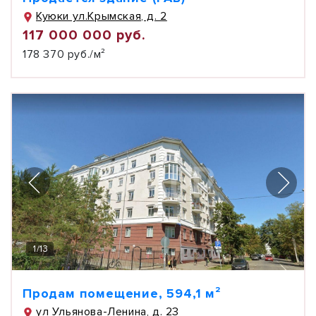
Куюки ул.Крымская, д. 2
117 000 000 руб.
178 370 руб./м²
1
/
13
Продам помещение, 594,1 м²
ул Ульянова-Ленина, д. 23