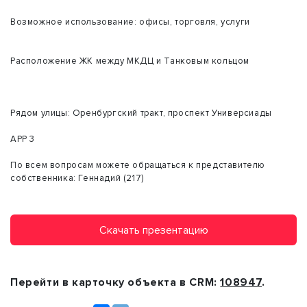
Возможное использование: офисы, торговля, услуги
Расположение ЖК между МКДЦ и Танковым кольцом
Рядом улицы: Оренбургский тракт, проспект Универсиады
АРР 3
По всем вопросам можете обращаться к представителю
собственника: Геннадий (217)
Скачать презентацию
Перейти в карточку объекта в CRM:
108947
.