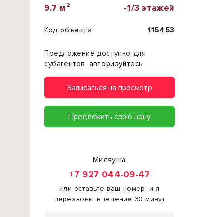
9.7 м²
-1/3 этажей
Код объекта
115453
Предложение доступно для
субагентов,
авторизуйтесь
Записаться на просмотр
Предложить свою цену
Миляуша
+7 927 044-09-47
или оставьте ваш номер, и я
перезвоню в течение 30 минут