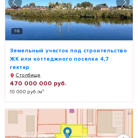
1
/
6
Земельный участок под строительство
ЖК или коттеджного поселка 4,7
гектар
Столбище
470 000 000 руб.
10 000 руб./м²