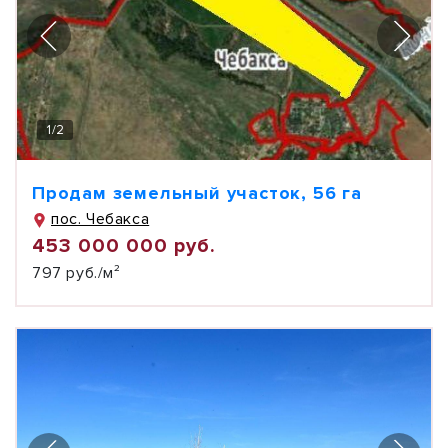
1
/
2
Продам земельный участок, 56 га
пос. Чебакса
453 000 000 руб.
797 руб./м²