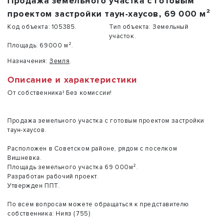
Продажа земельного участка с готовым
проектом застройки таун-хаусов, 69 000 м²
Код объекта:
105385.
Тип объекта:
Земельный
участок.
Площадь:
69000 м².
Назначения:
Земля
.
Описание и характеристики
От собственника! Без комиссии!
Продажа земельного участка с готовым проектом застройки
таун-хаусов.
Расположен в Советском районе, рядом с поселком
Вишневка.
Площадь земельного участка 69 000м².
Разработан рабочий проект.
Утвержден ППТ.
По всем вопросам можете обращаться к представителю
собственника: Нияз (755)