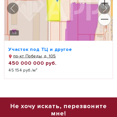
1
/
3
Участок под ТЦ и другое
пр-кт Победы, д. 105
450 000 000 руб.
45 154 руб./м²
Не хочу искать, перезвоните
мне!