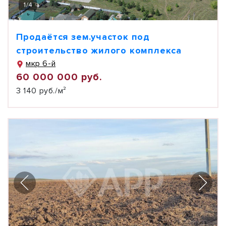
1
/
4
Продаётся зем.участок под
строительство жилого комплекса
мкр 6-й
60 000 000 руб.
3 140 руб./м²