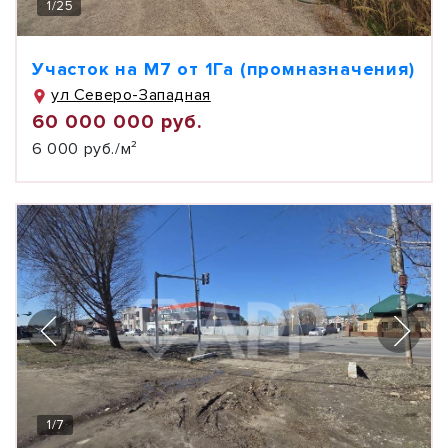
1
/
25
Участок на М7 от 1Га (промназначения)
ул Северо-Западная
60 000 000 руб.
6 000 руб./м²
1
/
7