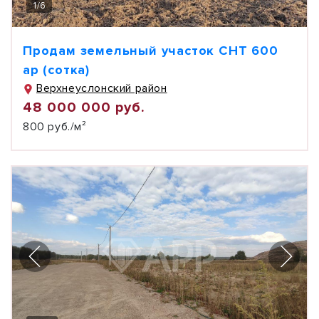
1
/
6
Продам земельный участок СНТ 600
ар (сотка)
Верхнеуслонский район
48 000 000 руб.
800 руб./м²