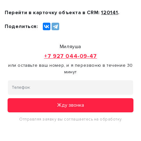
Перейти в карточку объекта в CRM:
120141
.
Поделиться:
Миляуша
+7 927 044-09-47
или оставьте ваш номер, и я перезвоню в течение 30
минут
Жду звонка
Отправляя заявку вы соглашаетесь на обработку
персональных данных