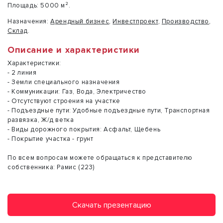
Площадь:
5000 м².
Назначения:
Арендный бизнес
,
Инвестпроект
,
Производство
,
Склад
.
Описание и характеристики
Характеристики:
- 2 линия
- Земли специального назначения
- Коммуникации: Газ, Вода, Электричество
- Отсутствуют строения на участке
- Подъездные пути: Удобные подъездные пути, Транспортная
развязка, Ж/д ветка
- Виды дорожного покрытия: Асфальт, Щебень
- Покрытие участка - грунт
По всем вопросам можете обращаться к представителю
собственника: Рамис (223)
Скачать презентацию