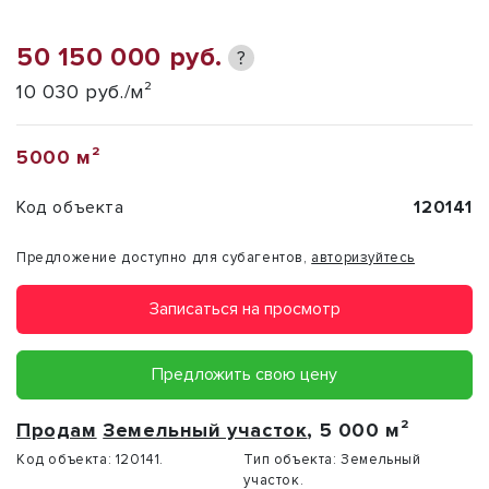
50 150 000 руб.
?
10 030 руб./м²
5000 м²
Код объекта
120141
Предложение доступно для субагентов,
авторизуйтесь
Записаться на просмотр
Предложить свою цену
Продам
Земельный участок
, 5 000 м²
Код объекта:
120141.
Тип объекта:
Земельный
участок.