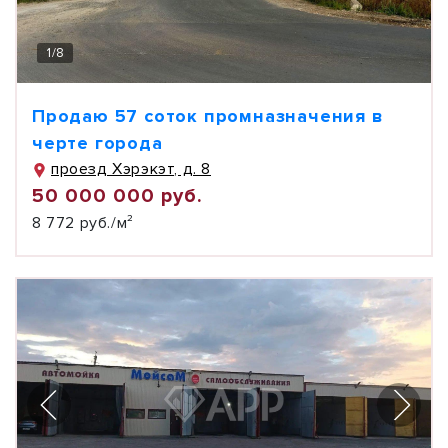
1
/
8
Продаю 57 соток промназначения в
черте города
проезд Хэрэкэт, д. 8
50 000 000 руб.
8 772 руб./м²