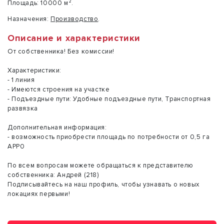
Площадь:
10000 м².
Назначения:
Производство
.
Описание и характеристики
От собственника! Без комиссии!
Характеристики:
- 1 линия
- Имеются строения на участке
- Подъездные пути: Удобные подъездные пути, Транспортная
развязка
Дополнительная информация:
- возможность приобрести площадь по потребности от 0,5 га
АРР0
По всем вопросам можете обращаться к представителю
собственника: Андрей (218)
Подписывайтесь на наш профиль, чтобы узнавать о новых
локациях первыми!