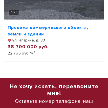
1
/
21
Продажа коммерческого объекта,
земли и зданий
ул Гагарина, д. 30
38 700 000 руб.
22 765 руб./м²
Не хочу искать, перезвоните
мне!
Оставьте номер телефона, наш