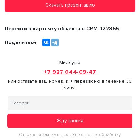
Скачать презентацию
Перейти в карточку объекта в CRM:
122865
.
Поделиться:
Миляуша
+7 927 044-09-47
или оставьте ваш номер, и я перезвоню в течение 30
минут
Жду звонка
Отправляя заявку вы соглашаетесь на обработку
персональных данных