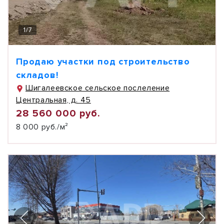
1
/
7
Продаю участки под строительство
складов!
Шигалеевское сельское послеление
Центральная, д. 45
28 560 000 руб.
8 000 руб./м²