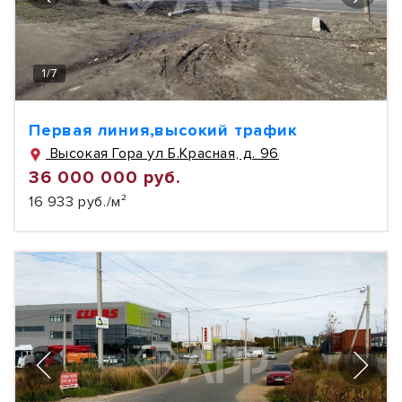
1
/
7
Первая линия,высокий трафик
Высокая Гора ул Б.Красная, д. 96
36 000 000 руб.
16 933 руб./м²