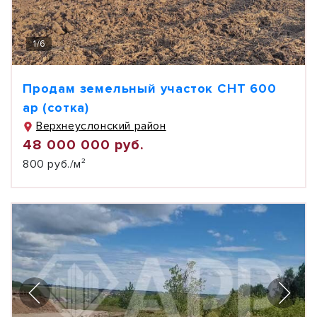
1
/
6
Продам земельный участок СНТ 600
ар (сотка)
Верхнеуслонский район
48 000 000 руб.
800 руб./м²