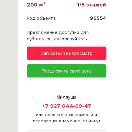
200 м²
1/5 этажей
Код объекта
96554
Предложение доступно для
субагентов,
авторизуйтесь
Записаться на просмотр
Предложить свою цену
Миляуша
+7 927 044-09-47
или оставьте ваш номер, и я
перезвоню в течение 30 минут