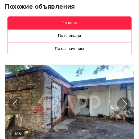
Похожие объявления
По цене
По площади
По назначению
1
/
10