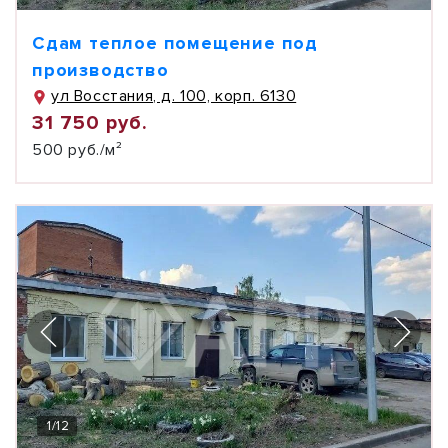
Сдам теплое помещение под
производство
ул Восстания, д. 100, корп. 6130
31 750 руб.
500 руб./м²
1
/
12