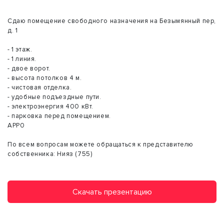
Сдаю помещение свободного назначения на Безымянный пер,
д. 1
- 1 этаж.
- 1 линия.
- двое ворот.
- высота потолков 4 м.
- чистовая отделка.
- удобные подъездные пути.
- электроэнергия 400 кВт.
- парковка перед помещением.
АРР0
По всем вопросам можете обращаться к представителю
собственника: Нияз (755)
Скачать презентацию