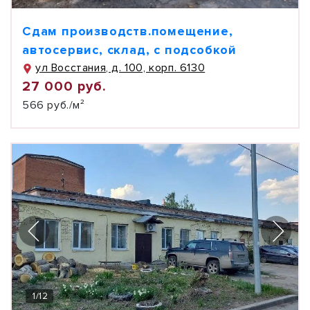
Сдам производств.помещение,
автосервис, склад, с подсобкой
ул Восстания, д. 100, корп. 6130
27 000 руб.
566 руб./м²
1
/
12