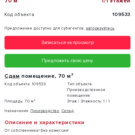
70 м²
1/1 этажей
Код объекта
109533
Предложение доступно для субагентов,
авторизуйтесь
Записаться на просмотр
Предложить свою цену
Сдам
помещение, 70 м²
Код объекта:
109533.
Тип объекта:
Производственное
помещение.
Площадь:
70 м².
Этаж / Этажность:
1 / 1.
Назначения:
Производство
,
Склад
.
Описание и характеристики
От собственника! Без комиссии!