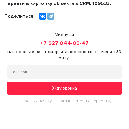
Перейти в карточку объекта в CRM:
109533
.
Поделиться:
Миляуша
+7 927 044-09-47
или оставьте ваш номер, и я перезвоню в течение 30
минут
Жду звонка
Отправляя заявку вы соглашаетесь на обработку
персональных данных