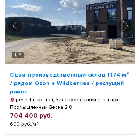
1
/
13
Сдам производственный склад 1174 м²
/ рядом Ozon и Wildberries / растущий
район
респ Татарстан, Зеленодольский р-н, парк
Промышленный Весна 2.0
704 400 руб.
600 руб./м²