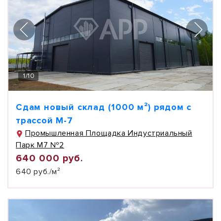
1
/
10
Сдам новый склад (1000 м²) рядом с
трассой М-7
Промышленная Площадка Индустриальный
Парк М7 №2
640 000 руб.
640 руб./м²