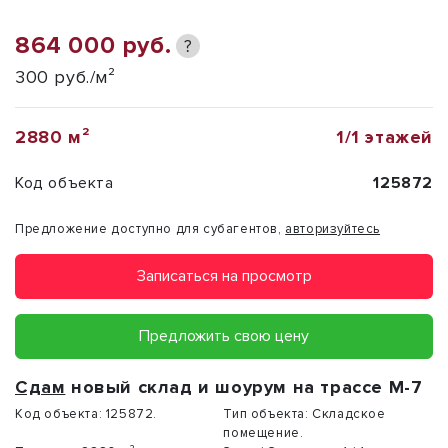
864 000 руб.
?
300 руб./м²
2880 м²
1/1 этажей
Код объекта
125872
Предложение доступно для субагентов,
авторизуйтесь
Записаться на просмотр
Предложить свою цену
Сдам
новый склад и шоурум на трассе М-7
Код объекта:
125872.
Тип объекта:
Складское
помещение.