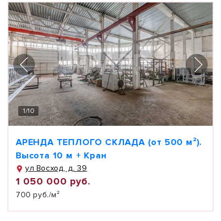
1
/
10
АРЕНДА ТЕПЛОГО СКЛАДА (от 500 м²).
Высота 10 м + Кран
ул Восход, д. 39
1 050 000 руб.
700 руб./м²