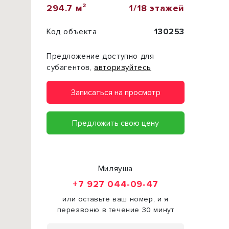
294.7 м²
1/18 этажей
Код объекта
130253
Предложение доступно для
субагентов,
авторизуйтесь
Записаться на просмотр
Предложить свою цену
Миляуша
+7 927 044-09-47
или оставьте ваш номер, и я
перезвоню в течение 30 минут