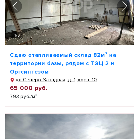
1
/
9
Сдаю отапливаемый склад 82м² на
территории базы, рядом с ТЭЦ 2 и
Оргсинтезом
ул Северо-Западная, д. 1, корп. 10
65 000 руб.
793 руб./м²