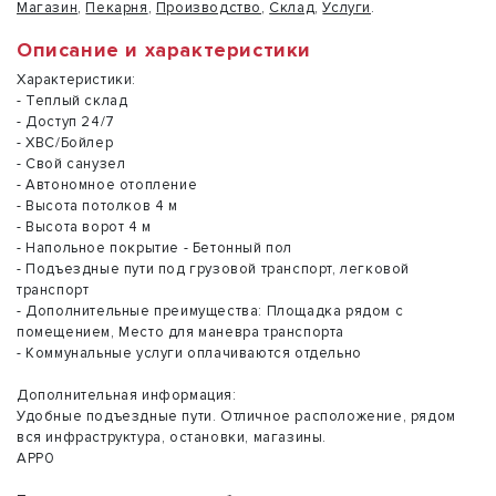
Магазин
,
Пекарня
,
Производство
,
Склад
,
Услуги
.
Описание и характеристики
Характеристики:
- Теплый склад
- Доступ 24/7
- ХВС/Бойлер
- Свой санузел
- Автономное отопление
- Высота потолков 4 м
- Высота ворот 4 м
- Напольное покрытие - Бетонный пол
- Подъездные пути под грузовой транспорт, легковой
транспорт
- Дополнительные преимущества: Площадка рядом с
помещением, Место для маневра транспорта
- Коммунальные услуги оплачиваются отдельно
Дополнительная информация:
Удобные подъездные пути. Отличное расположение, рядом
вся инфраструктура, остановки, магазины.
АРР0