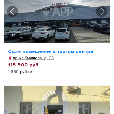
1
/
19
Сдам помещение в торгом центре
пр-кт Ямашева, д. 93
115 500 руб.
1 650 руб./м²