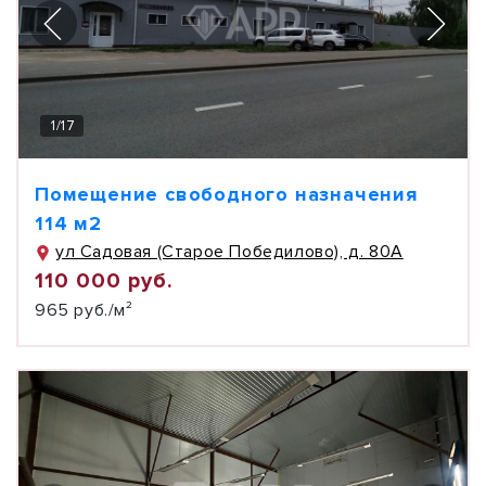
1
/
17
Помещение свободного назначения
114 м2
ул Садовая (Старое Победилово), д. 80А
110 000 руб.
965 руб./м²