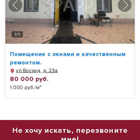
1
/
11
Помещение с окнами и качественным
ремонтом.
ул Восход, д. 23а
80 000 руб.
1 000 руб./м²
Не хочу искать, перезвоните
мне!