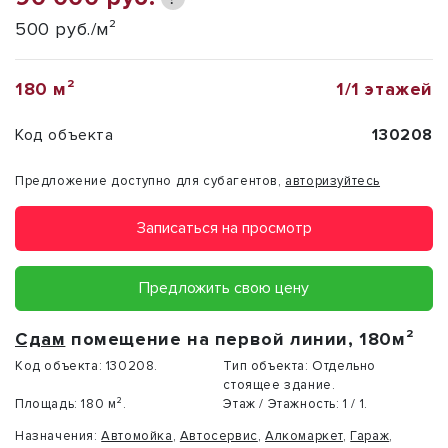
500 руб./м²
180 м²
1/1 этажей
Код объекта
130208
Предложение доступно для субагентов,
авторизуйтесь
Записаться на просмотр
Предложить свою цену
Сдам
помещение на первой линии, 180м²
Код объекта:
130208.
Тип объекта:
Отдельно
стоящее здание.
Площадь:
180 м².
Этаж / Этажность:
1 / 1.
Назначения:
Автомойка
,
Автосервис
,
Алкомаркет
,
Гараж
,