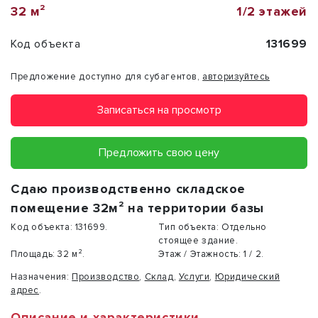
32 м²
1/2 этажей
Код объекта
131699
Предложение доступно для субагентов,
авторизуйтесь
Записаться на просмотр
Предложить свою цену
Сдаю производственно складское
помещение 32м² на территории базы
Код объекта:
131699.
Тип объекта:
Отдельно
стоящее здание.
Площадь:
32 м².
Этаж / Этажность:
1 / 2.
Назначения:
Производство
,
Склад
,
Услуги
,
Юридический
адрес
.
Описание и характеристики