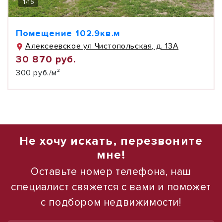
1
/
16
Помещение 102.9кв.м
Алексеевское ул Чистопольская, д. 13А
30 870 руб.
300 руб./м²
Не хочу искать, перезвоните
мне!
Оставьте номер телефона, наш
специалист свяжется с вами и поможет
с подбором недвижимости!
1
/
12