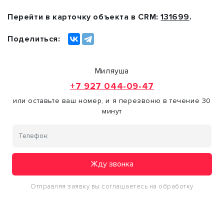
Перейти в карточку объекта в CRM:
131699
.
Поделиться:
Миляуша
+7 927 044-09-47
или оставьте ваш номер, и я перезвоню в течение 30
минут
Жду звонка
Отправляя заявку вы соглашаетесь на обработку
персональных данных