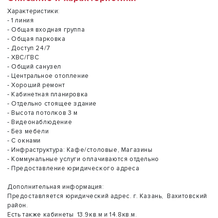
Характеристики:
- 1 линия
- Общая входная группа
- Общая парковка
- Доступ 24/7
- ХВС/ГВС
- Общий санузел
- Центральное отопление
- Хороший ремонт
- Кабинетная планировка
- Отдельно стоящее здание
- Высота потолков 3 м
- Видеонаблюдение
- Без мебели
- С окнами
- Инфраструктура: Кафе/столовые, Магазины
- Коммунальные услуги оплачиваются отдельно
- Предоставление юридического адреса
Дополнительная информация:
Предоставляется юридический адрес. г. Казань, Вахитовский
район.
Есть также кабинеты 13.9кв.м и 14.8кв.м.