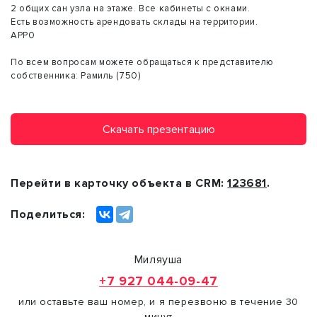
2 общих сан узла на этаже. Все кабинеты с окнами.
Есть возможность арендовать склады на территории.
АРР0
По всем вопросам можете обращаться к представителю
собственника: Рамиль (750)
Скачать презентацию
Перейти в карточку объекта в CRM:
123681
.
Поделиться:
Миляуша
+7 927 044-09-47
или оставьте ваш номер, и я перезвоню в течение 30
минут