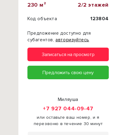
230 м²
2/2 этажей
Код объекта
123804
Предложение доступно для
субагентов,
авторизуйтесь
Записаться на просмотр
Предложить свою цену
Миляуша
+7 927 044-09-47
или оставьте ваш номер, и я
перезвоню в течение 30 минут