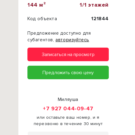
144 м²
1/1 этажей
Код объекта
121844
Предложение доступно для
субагентов,
авторизуйтесь
Записаться на просмотр
Предложить свою цену
Миляуша
+7 927 044-09-47
или оставьте ваш номер, и я
перезвоню в течение 30 минут