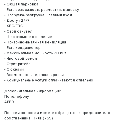
- Общая парковка
- Есть возможность разместить вывеску
- Погрузка/разгрузка: Главный вход
- Доступ 24/7
- ХВС/ГВС
- Свой санузел
- Центральное отопление
- Приточно-вытяжная вентиляция
- Есть кондиционер
- Максимальная мощность 70 кВт
- Чистовой ремонт
- Стрит ритейл
- С окнами
- Возможность перепланировки
- Коммунальные услуги оплачиваются отдельно
Дополнительная информация:
По телефону
АРР0
По всем вопросам можете обращаться к представителю
собственника: Нияз (755)