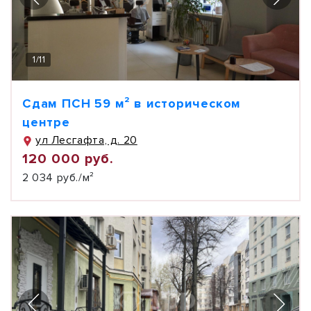
1
/
11
Сдам ПСН 59 м² в историческом
центре
ул Лесгафта, д. 20
120 000 руб.
2 034 руб./м²