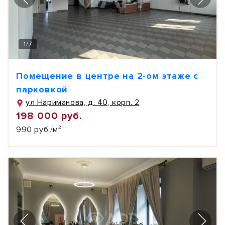
1
/
7
Помещение в центре на 2-ом этаже с
парковкой
ул Нариманова, д. 40, корп. 2
198 000 руб.
990 руб./м²