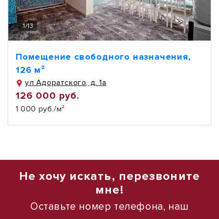
1
/
13
Помещение свободного назначения,
126 м²
ул Адоратского, д. 1а
126 000 руб.
1 000 руб./м²
Не хочу искать, перезвоните
мне!
Оставьте номер телефона, наш