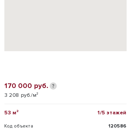
170 000 руб.
?
3 208 руб./м²
53 м²
1/5 этажей
Код объекта
120586