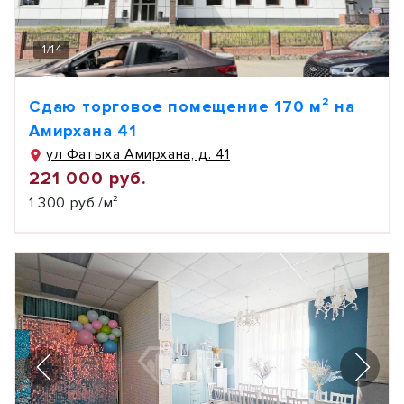
1
/
14
Сдаю торговое помещение 170 м² на
Амирхана 41
ул Фатыха Амирхана, д. 41
221 000 руб.
1 300 руб./м²