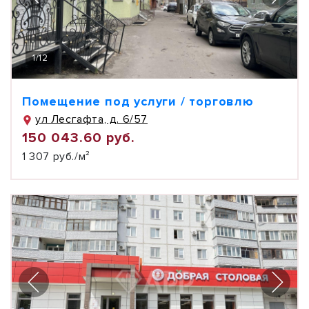
1
/
12
Помещение под услуги / торговлю
ул Лесгафта, д. 6/57
150 043.60 руб.
1 307 руб./м²