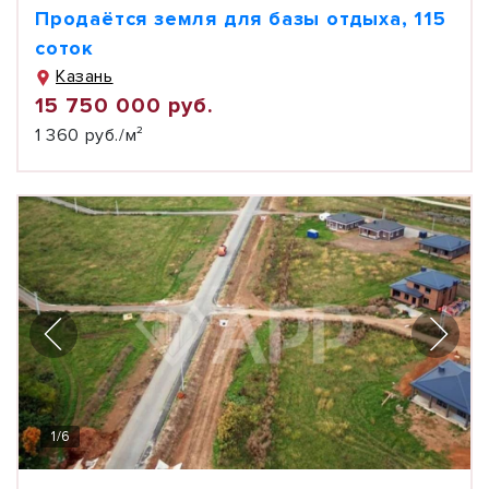
Продаётся земля для базы отдыха, 115
соток
Казань
15 750 000 руб.
1 360 руб./м²
1
/
6