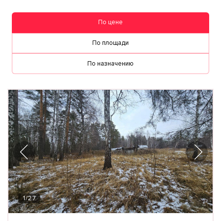
По цене
По площади
По назначению
1
/
27