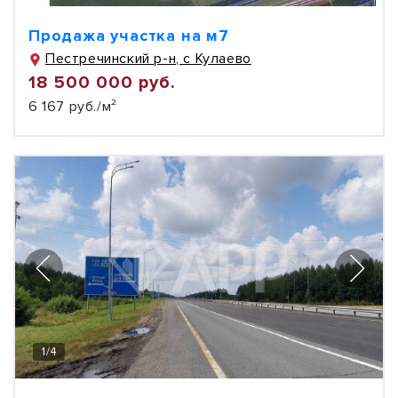
Продажа участка на м7
Пестречинский р-н, с Кулаево
18 500 000 руб.
6 167 руб./м²
1
/
4