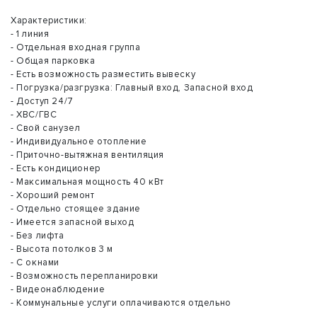
Характеристики:
- 1 линия
- Отдельная входная группа
- Общая парковка
- Есть возможность разместить вывеску
- Погрузка/разгрузка: Главный вход, Запасной вход
- Доступ 24/7
- ХВС/ГВС
- Свой санузел
- Индивидуальное отопление
- Приточно-вытяжная вентиляция
- Есть кондиционер
- Максимальная мощность 40 кВт
- Хороший ремонт
- Отдельно стоящее здание
- Имеется запасной выход
- Без лифта
- Высота потолков 3 м
- С окнами
- Возможность перепланировки
- Видеонаблюдение
- Коммунальные услуги оплачиваются отдельно