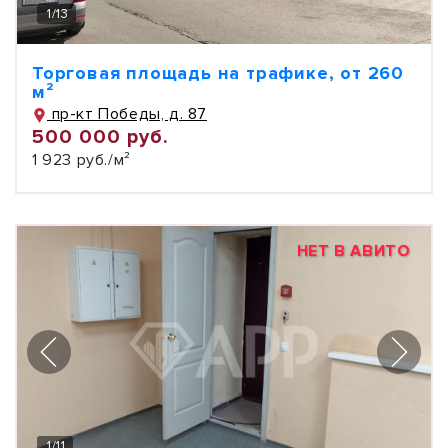
1
/
13
Торговая площадь на трафике, от 260
м²
пр-кт Победы, д. 87
500 000 руб.
1 923 руб./м²
НЕТ В АВИТО
1
/
11