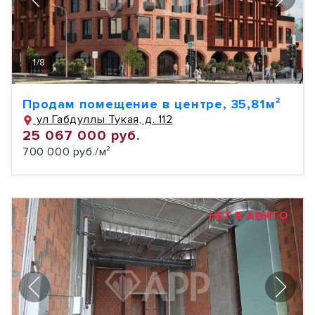
1
/
8
Продам помещение в центре, 35,81м²
ул Габдуллы Тукая, д. 112
25 067 000 руб.
700 000 руб./м²
НЕТ В АВИТО