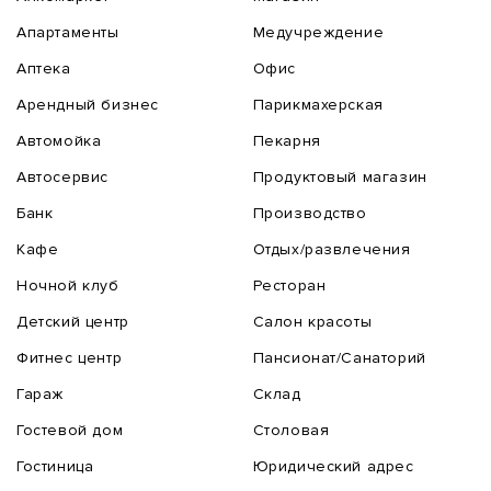
Апартаменты
Медучреждение
Аптека
Офис
Арендный бизнес
Парикмахерская
Автомойка
Пекарня
Автосервис
Продуктовый магазин
Банк
Производство
Кафе
Отдых/развлечения
Ночной клуб
Ресторан
Детский центр
Салон красоты
Фитнес центр
Пансионат/Санаторий
Гараж
Склад
Гостевой дом
Столовая
Гостиница
Юридический адрес