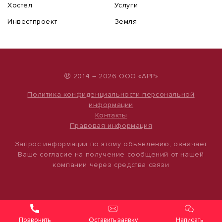
Хостел
Услуги
Инвестпроект
Земля
®
2014 – 2026 ООО «АРР»
Политика конфиденциальности персональной
информации
Контакты
Правовая информация
Запрос информации по этому объявлению, означает
Ваше согласие на получение сообщений от нашей
компании через средства связи
Оставить заявку
Написать