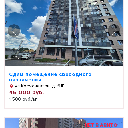
1
/
15
Сдам помещение свободного
назначения
ул Космонавтов, д. 61Е
45 000 руб.
1 500 руб./м²
НЕТ В АВИТО