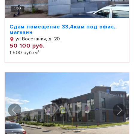
1
/
23
Сдам помещение 33,4квм под офис,
магазин
ул Восстания, д. 20
50 100 руб.
1 500 руб./м²