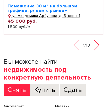
Помещение 30 м² на большом
трафике, рядом с рынком
ул Академика Арбузова, д. 5, корп. 1
45 000 руб.
1 500 руб./м²
1/13
Вы можете найти
недвижимость под
конкретную деятельность
Снять
Купить
Сдать
Алкомаркет
Магазин