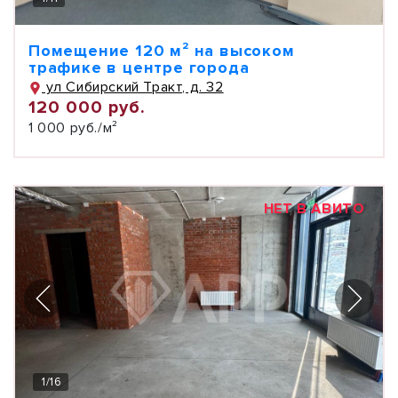
Помещение 120 м² на высоком
трафике в центре города
ул Сибирский Тракт, д. 32
120 000 руб.
1 000 руб./м²
НЕТ В АВИТО
1
/
16