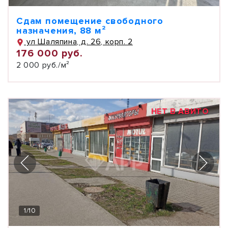
Сдам помещение свободного
назначения, 88 м²
ул Шаляпина, д. 26, корп. 2
176 000 руб.
2 000 руб./м²
НЕТ В АВИТО
1
/
10