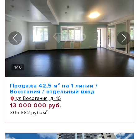
1
/
10
Продажа 42,5 м² на 1 линии /
Восстания / отдельный вход
ул Восстания, д. 16
13 000 000 руб.
305 882 руб./м²