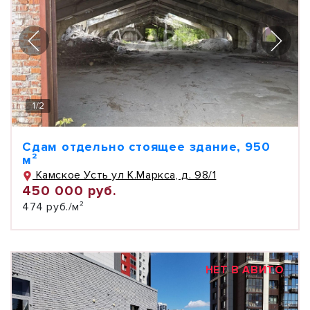
1
/
2
Сдам отдельно стоящее здание, 950
м²
Камское Усть ул К.Маркса, д. 98/1
450 000 руб.
474 руб./м²
НЕТ В АВИТО