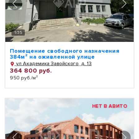
1
/
35
Помещение свободного назначения
384м² на оживленной улице
ул Академика Завойского, д. 13
364 800 руб.
950 руб./м²
НЕТ В АВИТО