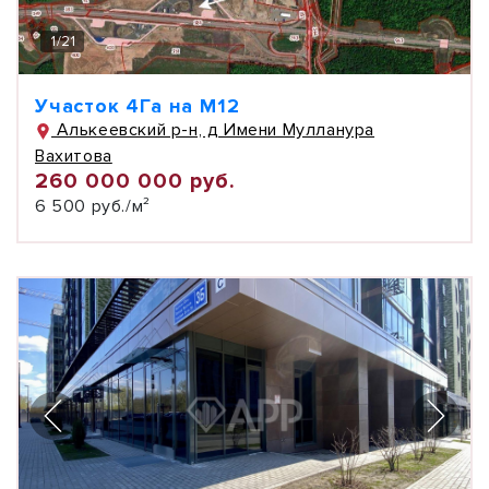
1
/
21
Участок 4Га на М12
Алькеевский р-н, д Имени Мулланура
Вахитова
260 000 000 руб.
6 500 руб./м²