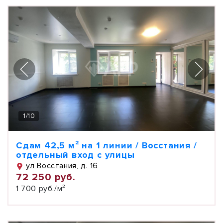
1
/
10
Сдам 42,5 м² на 1 линии / Восстания /
отдельный вход с улицы
ул Восстания, д. 16
72 250 руб.
1 700 руб./м²