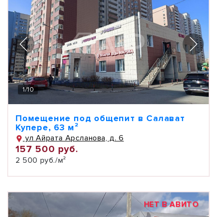
1
/
10
Помещение под общепит в Салават
Купере, 63 м²
ул Айрата Арсланова, д. 6
157 500 руб.
2 500 руб./м²
НЕТ В АВИТО