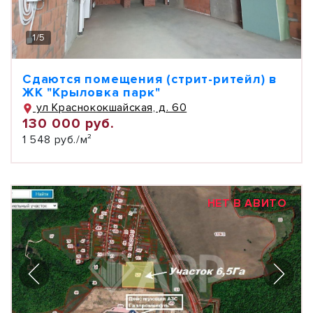
1
/
5
Сдаются помещения (стрит-ритейл) в
ЖК "Крыловка парк"
ул Краснококшайская, д. 60
130 000 руб.
1 548 руб./м²
НЕТ В АВИТО