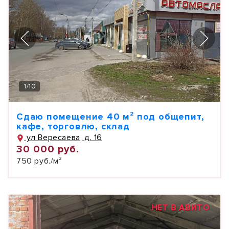
1
/
10
Сдаю помещение 40 м² под общепит,
кафе, торговлю, склад
ул Вересаева, д. 16
30 000 руб.
750 руб./м²
НЕТ В АВИТО