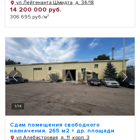
ул Лейтенанта Шмидта, д. 34/18
14 200 000 руб.
306 695 руб./м²
1
/
14
Сдам помещения свободного
назначения. 265 м2 + др. площади
ул Алебастровая, д. 11, корп. 3