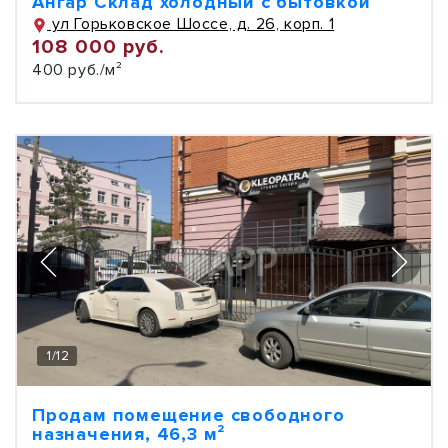
Ангар Склад холодный с бытовкой
ул Горьковское Шоссе, д. 26, корп. 1
108 000 руб.
400 руб./м²
1
/
12
Продам помещение свободного
назначения, 46,3 м²