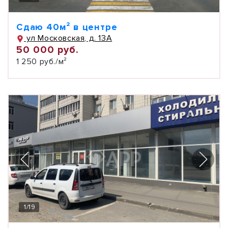
Сдаю 40м² в центре
ул Московская, д. 13А
50 000 руб.
1 250 руб./м²
1
/
19