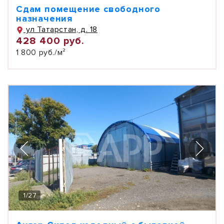
Сдам помещение свободного
назначения
ул Татарстан, д. 18
428 400 руб.
1 800 руб./м²
1
/
27