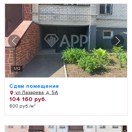
1
/
12
Сдам помещение
ул Лазарева, д. 5А
104 160 руб.
800 руб./м²