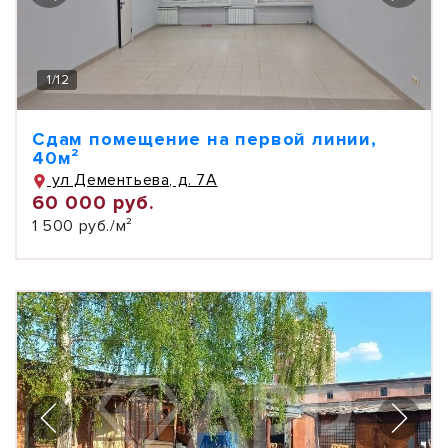
1
/
12
Сдам помещение на первой линии,
40м²
ул Дементьева, д. 7А
60 000 руб.
1 500 руб./м²