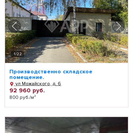
1
/
22
Производственно складское
помещение.
ул Можайского, д. 6
92 960 руб.
800 руб./м²