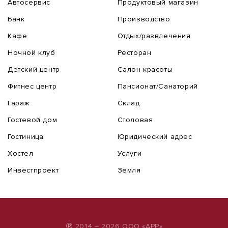
Автосервис
Продуктовый магазин
Банк
Производство
Кафе
Отдых/развлечения
Ночной клуб
Ресторан
Детский центр
Салон красоты
Фитнес центр
Пансионат/Санаторий
Гараж
Склад
Гостевой дом
Столовая
Гостиница
Юридический адрес
Хостел
Услуги
Инвестпроект
Земля
2014 – 2026 ООО «АРР»