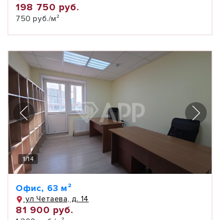
198 750 руб.
750 руб./м²
1
/
14
Офис, 63 м²
ул Четаева, д. 14
81 900 руб.