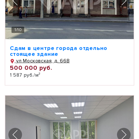
1
/
10
Сдам в центре города отдельно
стоящее здание
ул Московская, д. 66В
500 000 руб.
1 587 руб./м²