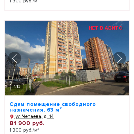
1 300 руб./м²
НЕТ В АВИТО
1
/
13
Сдам помещение свободного
назначения, 63 м²
ул Четаева, д. 14
81 900 руб.
1 300 руб./м²