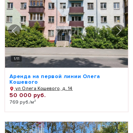
1
/
11
Аренда на первой линии Олега
Кошевого
ул Олега Кошевого, д. 14
50 000 руб.
769 руб./м²