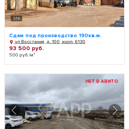
1
/
14
Сдам под производство 190кв.м.
ул Восстания, д. 100, корп. 6130
93 500 руб.
500 руб./м²
НЕТ В АВИТО