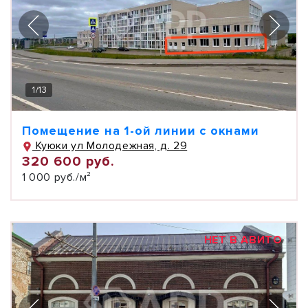
1
/
13
Помещение на 1-ой линии с окнами
Куюки ул Молодежная, д. 29
320 600 руб.
1 000 руб./м²
НЕТ В АВИТО