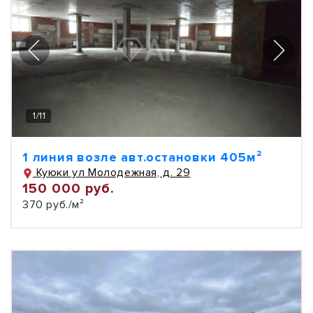
1
/
11
1 линия возле авт.остановки 405м²
Куюки ул Молодежная, д. 29
150 000 руб.
370 руб./м²