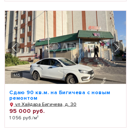
1
/
15
Сдаю 90 кв.м. на Бигичева с новым
ремонтом
ул Хайдара Бигичева, д. 30
95 000 руб.
1 056 руб./м²